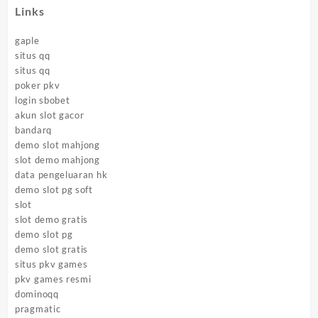
Links
gaple
situs qq
situs qq
poker pkv
login sbobet
akun slot gacor
bandarq
demo slot mahjong
slot demo mahjong
data pengeluaran hk
demo slot pg soft
slot
slot demo gratis
demo slot pg
demo slot gratis
situs pkv games
pkv games resmi
dominoqq
pragmatic