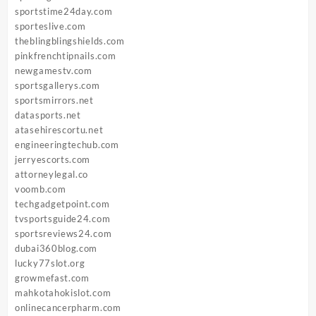
sportstime24day.com
sporteslive.com
theblingblingshields.com
pinkfrenchtipnails.com
newgamestv.com
sportsgallerys.com
sportsmirrors.net
datasports.net
atasehirescortu.net
engineeringtechub.com
jerryescorts.com
attorneylegal.co
voomb.com
techgadgetpoint.com
tvsportsguide24.com
sportsreviews24.com
dubai360blog.com
lucky77slot.org
growmefast.com
mahkotahokislot.com
onlinecancerpharm.com