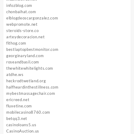
infozblog.com
chonbaihat.com
elblogdeoscargonzalez.com
webpromote.net
steroids-store.co
arteydecoracion.net
fithog.com
bestlaptopbestmonitor.com
georginaryland.com
roseandbasil.com
thewhitewhitelights.com
atdhe.ws
heckrodtwetland.org
halfheardinthestillness.com
mybestmassagechair.com
ericreed.net
fluxetine.com
mobilecasino8760.com
betqq3.net
casinoloans5.us
CasinoAuction.us