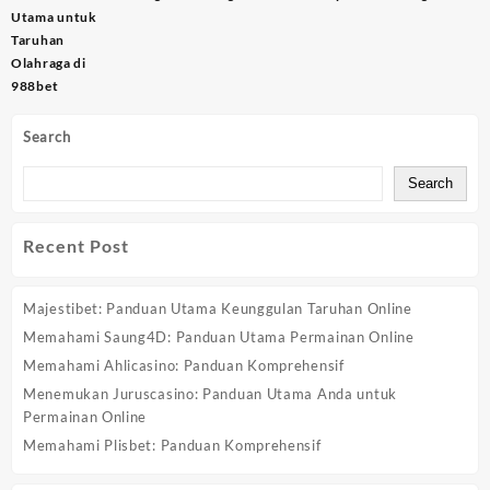
navigation
Utama untuk
Taruhan
Olahraga di
988bet
Search
Search
Recent Post
Majestibet: Panduan Utama Keunggulan Taruhan Online
Memahami Saung4D: Panduan Utama Permainan Online
Memahami Ahlicasino: Panduan Komprehensif
Menemukan Juruscasino: Panduan Utama Anda untuk
Permainan Online
Memahami Plisbet: Panduan Komprehensif