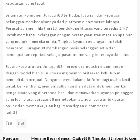
keputusan yang tepat.
Selain itu, komitmen Juragan88 terhadap layanan dan kepuasan
pelanggan membedakannya dari platform e-commerce lainnya.
Perusahaan memiliki tim staf pendukung khusus yang tersedia 24/7
untuk membantu pelanggan dengan pertanyaan atau masalah apa pun
yang mungkin mereka miliki. Tingkat layanan pelanggan ini telah
membantu Juragan88 membangun basis pelanggan setia dan
mendapatkan reputasi sebagai pasar online yang tepercaya dan andal.
Secara keseluruhan, Juragan88 merevolusi industri e-commerce
dengan model bisnis uniknya yang memprioritaskan kebutuhan
pembeli dan penjual. Dengan menyediakan platform bagi usaha kecil
untuk berkembang, memanfaatkan analisis data untuk memberikan
pengalaman yang dipersonalisasi, dan menawarkan layanan pelanggan
yang luar biasa, Juragan88 menetapkan standar baru untuk pasar
online dan membuka jalan bagi masa depan e-commerce.
[ad_2]
Tag :
Slot
Post
Panduan
Menang Besar dengan Oxibet88: Tips dan Strategi Sukses