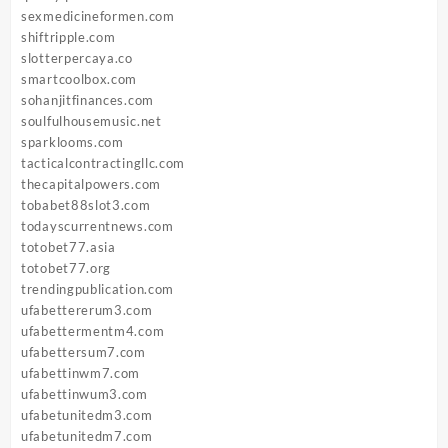
sexmedicineformen.com
shiftripple.com
slotterpercaya.co
smartcoolbox.com
sohanjitfinances.com
soulfulhousemusic.net
sparklooms.com
tacticalcontractingllc.com
thecapitalpowers.com
tobabet88slot3.com
todayscurrentnews.com
totobet77.asia
totobet77.org
trendingpublication.com
ufabettererum3.com
ufabettermentm4.com
ufabettersum7.com
ufabettinwm7.com
ufabettinwum3.com
ufabetunitedm3.com
ufabetunitedm7.com