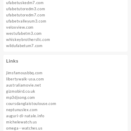
ufabetuskedm7.com
ufabetutoredm3.com
ufabetutoredm7.com
ufabetvalleyum3.com
veloxview.com
westufabetm3.com
whiskeybrothersllc.com
wildufabetum7.com
Links
jimsfamousbbq.com
libertywalk-usa.com
australiamovie.net
gizmobird.co.uk
mp3djsong.com
coursdanglaistoulouse.com
neptunuslex.com
auguri-di-natale.info
michelewatch.us
omega--watches.us