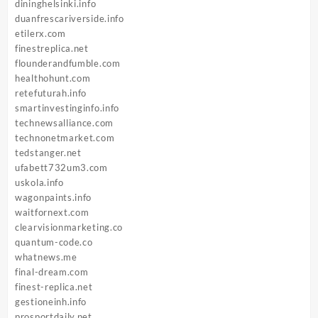
dininghelsinki.info
duanfrescariverside.info
etilerx.com
finestreplica.net
flounderandfumble.com
healthohunt.com
retefuturah.info
smartinvestinginfo.info
technewsalliance.com
technonetmarket.com
tedstanger.net
ufabett732um3.com
uskola.info
wagonpaints.info
waitfornext.com
clearvisionmarketing.co
quantum-code.co
whatnews.me
final-dream.com
finest-replica.net
gestioneinh.info
prosportdaily.net