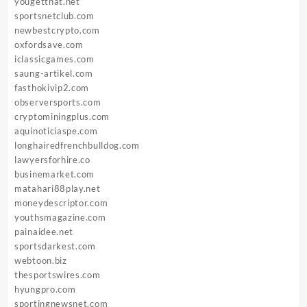
yougetthat.net
sportsnetclub.com
newbestcrypto.com
oxfordsave.com
iclassicgames.com
saung-artikel.com
fasthokivip2.com
observersports.com
cryptominingplus.com
aquinoticiaspe.com
longhairedfrenchbulldog.com
lawyersforhire.co
businemarket.com
matahari88play.net
moneydescriptor.com
youthsmagazine.com
painaidee.net
sportsdarkest.com
webtoon.biz
thesportswires.com
hyungpro.com
sportingnewsnet.com