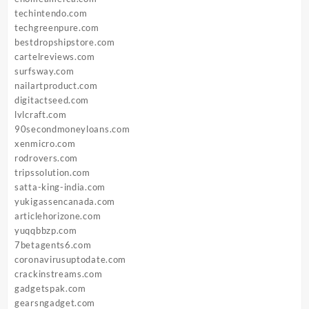
techintendo.com
techgreenpure.com
bestdropshipstore.com
cartelreviews.com
surfsway.com
nailartproduct.com
digitactseed.com
lvlcraft.com
90secondmoneyloans.com
xenmicro.com
rodrovers.com
tripssolution.com
satta-king-india.com
yukigassencanada.com
articlehorizone.com
yuqqbbzp.com
7betagents6.com
coronavirusuptodate.com
crackinstreams.com
gadgetspak.com
gearsngadget.com