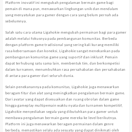
Platform inovatif ini mengubah pengalaman bermain game bagi
pemain di mana pun, menawarkan lingkungan unik dan mendalam
yang menyatukan para gamer dengan cara yang belum pernah ada
sebelumnya.
Salah satu cara utama Ligahokie mengubah permainan bagi para gamer
adalah melalui fokusnya pada pembangunan komunitas. Berbeda
dengan platform game tradisional yang sering kali kurang memiliki
rasa kebersamaan dan koneksi, Ligahokie sangat menekankan pada
pembangunan komunitas game yang suportif dan inklusif. Pemain
dapat terhubung satu sama lain, membentuk tim, dan berkompetisi
dalam turnamen, menumbuhkan rasa persahabatan dan persahabatan
di antara para gamer dari seluruh dunia.
Selain penekanannya pada komunitas, Ligahokie juga menawarkan
beragam fitur dan alat yang meningkatkan pengalaman bermain game.
Dari avatar yang dapat disesuaikan dan ruang obrolan dalam game
hingga gameplay multipemain waktu nyata dan turnamen kompetitif,
Ligahokie menyediakan segala yang dibutuhkan para gamer untuk
membawa pengalaman bermain game mereka ke level berikutnya.
Platform ini juga menawarkan beragam permainan dalam genre
berbeda, memastikan selalu ada sesuatu yang dapat dinikmati oleh