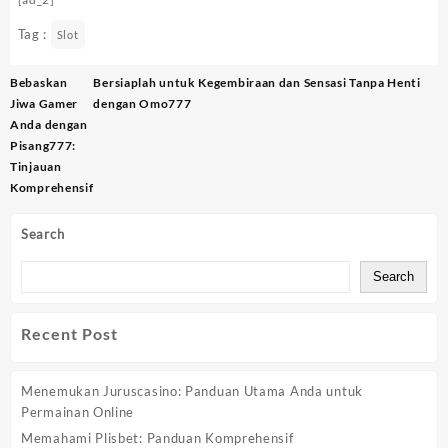
Tag :
Slot
Post
Bebaskan
Bersiaplah untuk Kegembiraan dan Sensasi Tanpa Henti
navigation
Jiwa Gamer
dengan Omo777
Anda dengan
Pisang777:
Tinjauan
Komprehensif
Search
Search
Recent Post
Menemukan Juruscasino: Panduan Utama Anda untuk
Permainan Online
Memahami Plisbet: Panduan Komprehensif