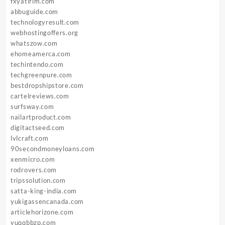
fxyatirim.com
abbuguide.com
technologyresult.com
webhostingoffers.org
whatszow.com
ehomeamerca.com
techintendo.com
techgreenpure.com
bestdropshipstore.com
cartelreviews.com
surfsway.com
nailartproduct.com
digitactseed.com
lvlcraft.com
90secondmoneyloans.com
xenmicro.com
rodrovers.com
tripssolution.com
satta-king-india.com
yukigassencanada.com
articlehorizone.com
yuqqbbzp.com