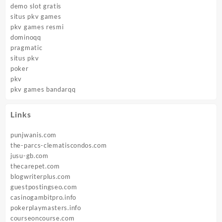
demo slot gratis
situs pkv games
pkv games resmi
dominoqq
pragmatic
situs pkv
poker
pkv
pkv games bandarqq
Links
punjwanis.com
the-parcs-clematiscondos.com
jusu-gb.com
thecarepet.com
blogwriterplus.com
guestpostingseo.com
casinogambitpro.info
pokerplaymasters.info
courseoncourse.com