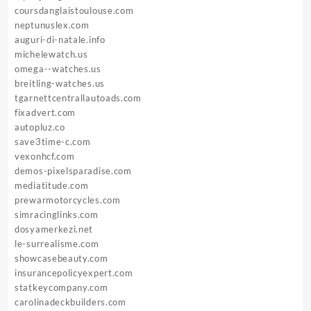
coursdanglaistoulouse.com
neptunuslex.com
auguri-di-natale.info
michelewatch.us
omega--watches.us
breitling-watches.us
tgarnettcentrallautoads.com
fixadvert.com
autopluz.co
save3time-c.com
vexonhcf.com
demos-pixelsparadise.com
mediatitude.com
prewarmotorcycles.com
simracinglinks.com
dosyamerkezi.net
le-surrealisme.com
showcasebeauty.com
insurancepolicyexpert.com
statkeycompany.com
carolinadeckbuilders.com