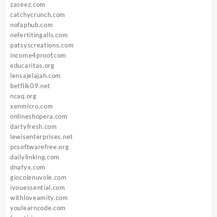
zaseez.com
catchycrunch.com
nofaphub.com
nefertitingalls.com
patsyscreations.com
income4proof.com
educaritas.org
lensajelajah.com
betflik09.net
ncaq.org
xenmicro.com
onlineshopera.com
dartyfresh.com
lewisenterprises.net
pcsoftwarefree.org
dailylinking.com
dnafyx.com
giocolenuvole.com
iyouessential.com
withloveamity.com
youlearncode.com