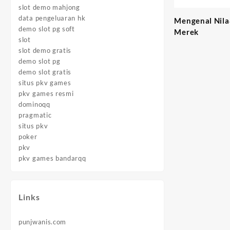
slot demo mahjong
data pengeluaran hk
Mengenal Nila
Post
demo slot pg soft
Merek
navigatio
slot
slot demo gratis
demo slot pg
demo slot gratis
situs pkv games
pkv games resmi
dominoqq
pragmatic
situs pkv
poker
pkv
pkv games bandarqq
Links
punjwanis.com