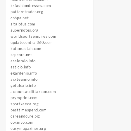
ksfashiondresses.com
patterntrader.org
cnhpa.net
sitalotus.com
supernotes.org
worldsportsempires.com
updatecentral360.com
katamastah.com
zqscore.net
aseleraio.info
asticio.info
egardenio.info
arxteamio.info
getalexio.info
accountaudittaxcon.com
prymprint.com
sportkeeda.org
besttimespend.com
careandcure.biz
cogniyo.com
easymagazines.org