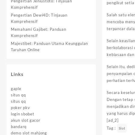
Pengertian Jeniustoto: Tinjauan
pengikut setia
Komprehensif
Salah satu ele
Pengertian Dewi4D: Tinjauan
Komprehensif
mencoba menye
terpancar dala
Memahami Gajibet: Panduan
Komprehensif
Selain keaslia
Majestibet: Panduan Utama Keunggulan
berkolaborasi 
Taruhan Online
kebiasaan dan 
Selain itu, de
Links
penyampaian c
perhatian terh
gaple
Secara keselur
situs qq
Dengan tetap s
situs qq
menjadikan dir
poker pkv
yang harus dip
login sbobet
akun slot gacor
[ad_2]
bandarq
Tag :
Slot
demo slot mahjong