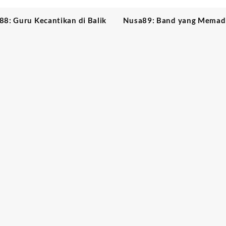
88: Guru Kecantikan di Balik
Nusa89: Band yang Memadu
n