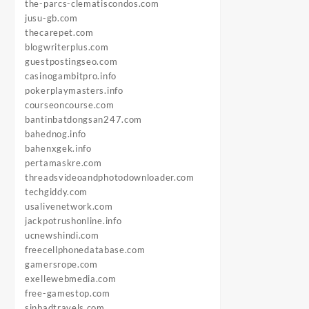
the-parcs-clematiscondos.com
jusu-gb.com
thecarepet.com
blogwriterplus.com
guestpostingseo.com
casinogambitpro.info
pokerplaymasters.info
courseoncourse.com
bantinbatdongsan247.com
bahednog.info
bahenxgek.info
pertamaskre.com
threadsvideoandphotodownloader.com
techgiddy.com
usalivenetwork.com
jackpotrushonline.info
ucnewshindi.com
freecellphonedatabase.com
gamersrope.com
exellewebmedia.com
free-gamestop.com
sinbadtravels.com