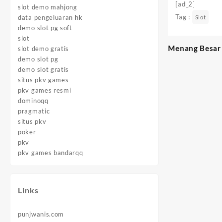
[ad_2]
slot demo mahjong
Tag :
data pengeluaran hk
Slot
demo slot pg soft
slot
Menang Besar 
slot demo gratis
Post
demo slot pg
navigatio
demo slot gratis
situs pkv games
pkv games resmi
dominoqq
pragmatic
situs pkv
poker
pkv
pkv games bandarqq
Links
punjwanis.com