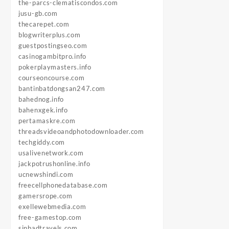
the-parcs-clematiscondos.com
jusu-gb.com
thecarepet.com
blogwriterplus.com
guestpostingseo.com
casinogambitpro.info
pokerplaymasters.info
courseoncourse.com
bantinbatdongsan247.com
bahednog.info
bahenxgek.info
pertamaskre.com
threadsvideoandphotodownloader.com
techgiddy.com
usalivenetwork.com
jackpotrushonline.info
ucnewshindi.com
freecellphonedatabase.com
gamersrope.com
exellewebmedia.com
free-gamestop.com
sinbadtravels.com