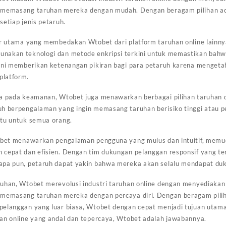
 memasang taruhan mereka dengan mudah. Dengan beragam pilihan a
setiap jenis petaruh.
tur utama yang membedakan Wtobet dari platform taruhan online lainn
nakan teknologi dan metode enkripsi terkini untuk memastikan bahwa
 ini memberikan ketenangan pikiran bagi para petaruh karena menget
latform.
a pada keamanan, Wtobet juga menawarkan berbagai pilihan taruhan da
h berpengalaman yang ingin memasang taruhan berisiko tinggi atau pe
atu untuk semua orang.
tobet menawarkan pengalaman pengguna yang mulus dan intuitif, mem
 cepat dan efisien. Dengan tim dukungan pelanggan responsif yang 
apa pun, petaruh dapat yakin bahwa mereka akan selalu mendapat duk
ruhan, Wtobet merevolusi industri taruhan online dengan menyediakan
 memasang taruhan mereka dengan percaya diri. Dengan beragam piliha
elanggan yang luar biasa, Wtobet dengan cepat menjadi tujuan utama b
han online yang andal dan tepercaya, Wtobet adalah jawabannya.