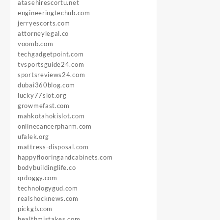
atasehirescortu.net
engineeringtechub.com
jerryescorts.com
attorneylegal.co
voomb.com
techgadgetpoint.com
tvsportsguide24.com
sportsreviews24.com
dubai360blog.com
lucky77slot.org
growmefast.com
mahkotahokislot.com
onlinecancerpharm.com
ufalek.org
mattress-disposal.com
happyflooringandcabinets.com
bodybuildinglife.co
qrdoggy.com
technologygud.com
realshocknews.com
pickgb.com
healthmistakes.com