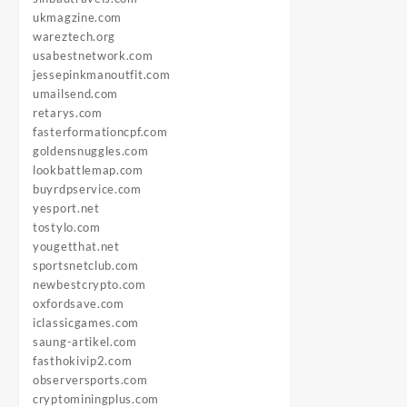
ukmagzine.com
wareztech.org
usabestnetwork.com
jessepinkmanoutfit.com
umailsend.com
retarys.com
fasterformationcpf.com
goldensnuggles.com
lookbattlemap.com
buyrdpservice.com
yesport.net
tostylo.com
yougetthat.net
sportsnetclub.com
newbestcrypto.com
oxfordsave.com
iclassicgames.com
saung-artikel.com
fasthokivip2.com
observersports.com
cryptominingplus.com