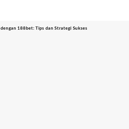
dengan 188bet: Tips dan Strategi Sukses
n