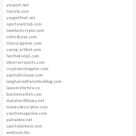
yesport.net
tostylo.com
yougetthat.net
sportsnetclub.com
newbestcrypto.com
oxfordsave.com
iclassicgames.com
saung-artikel.com
fasthokivip2.com
observersports.com
cryptominingplus.com
aquinoticiaspe.com
longhairedfrenchbulldog.com
lawyersforhire.co
businemarket.com
matahari88play.net
moneydescriptor.com
youthsmagazine.com
painaidee.net
sportsdarkest.com
webtoon.biz