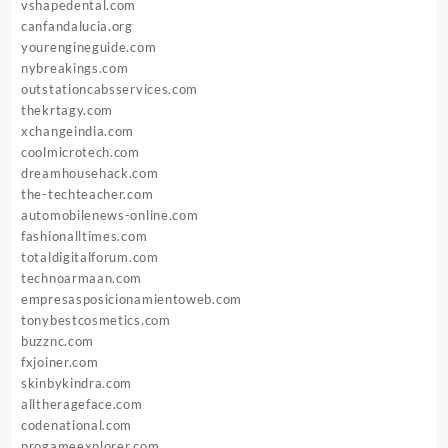
vshapedental.com
canfandalucia.org
yourengineguide.com
nybreakings.com
outstationcabsservices.com
thekrtagy.com
xchangeindia.com
coolmicrotech.com
dreamhousehack.com
the-techteacher.com
automobilenews-online.com
fashionalltimes.com
totaldigitalforum.com
technoarmaan.com
empresasposicionamientoweb.com
tonybestcosmetics.com
buzznc.com
fxjoiner.com
skinbykindra.com
alltherageface.com
codenational.com
progameexplorer.com