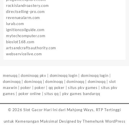
rockislandroastery.com
directselling-pro.com
revenuealarm.com
lurab.com
ignitioncoilguide.com
mytechcomputer.com
bioslot168.com
artsandcraftsauthority.com
webservicelive.com
menuqq
|
dominoqq pkv
|
dominoqq login
|
dominoqq login
|
dominoqq
|
dominoqq
|
dominoqq
|
dominoqq
|
dominoqq
|
slot
maxwin
|
poker
|
poker
|
qq poker
|
situs pkv games
|
situs pkv
games
|
poker online
|
situs qq
|
pkv games bandarqq
© 2026
Slot Gacor Hari Ini dari Mahjong Ways, RTP Tertinggi
untuk Kemenangan Maksimal
Designed by
Themehunk WordPress