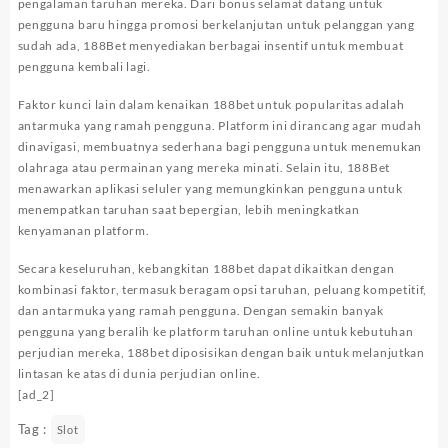
pengalaman taruhan mereka. Dari bonus selamat datang untuk
pengguna baru hingga promosi berkelanjutan untuk pelanggan yang
sudah ada, 188Bet menyediakan berbagai insentif untuk membuat
pengguna kembali lagi.
Faktor kunci lain dalam kenaikan 188bet untuk popularitas adalah
antarmuka yang ramah pengguna. Platform ini dirancang agar mudah
dinavigasi, membuatnya sederhana bagi pengguna untuk menemukan
olahraga atau permainan yang mereka minati. Selain itu, 188Bet
menawarkan aplikasi seluler yang memungkinkan pengguna untuk
menempatkan taruhan saat bepergian, lebih meningkatkan
kenyamanan platform.
Secara keseluruhan, kebangkitan 188bet dapat dikaitkan dengan
kombinasi faktor, termasuk beragam opsi taruhan, peluang kompetitif,
dan antarmuka yang ramah pengguna. Dengan semakin banyak
pengguna yang beralih ke platform taruhan online untuk kebutuhan
perjudian mereka, 188bet diposisikan dengan baik untuk melanjutkan
lintasan ke atas di dunia perjudian online.
[ad_2]
Tag :
Slot