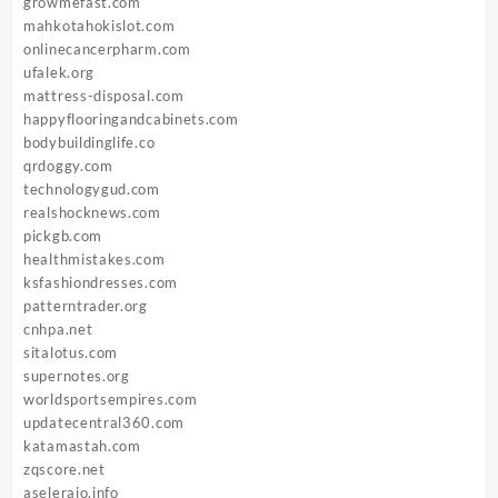
growmefast.com
mahkotahokislot.com
onlinecancerpharm.com
ufalek.org
mattress-disposal.com
happyflooringandcabinets.com
bodybuildinglife.co
qrdoggy.com
technologygud.com
realshocknews.com
pickgb.com
healthmistakes.com
ksfashiondresses.com
patterntrader.org
cnhpa.net
sitalotus.com
supernotes.org
worldsportsempires.com
updatecentral360.com
katamastah.com
zqscore.net
aseleraio.info