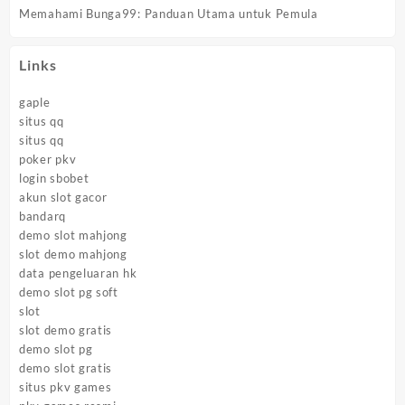
Memahami Bunga99: Panduan Utama untuk Pemula
Links
gaple
situs qq
situs qq
poker pkv
login sbobet
akun slot gacor
bandarq
demo slot mahjong
slot demo mahjong
data pengeluaran hk
demo slot pg soft
slot
slot demo gratis
demo slot pg
demo slot gratis
situs pkv games