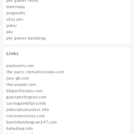
pkv games resmi
dominoqq
pragmatic
situs pkv
poker
pkv
pkv games bandarqq
Links
punjwanis.com
the-parcs-clematiscondos.com
jusu-gb.com
thecarepet.com
blogwriterplus.com
guestpostingseo.com
casinogambitpro.info
pokerplaymasters.info
courseoncourse.com
bantinbatdongsan247.com
bahednog.info