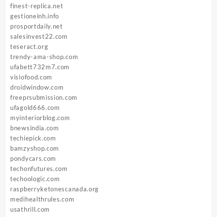
finest-replica.net
gestioneinh.info
prosportdaily.net
salesinvest22.com
teseract.org
trendy-ama-shop.com
ufabett732m7.com
visiofood.com
droidwindow.com
freeprsubmission.com
ufagold666.com
myinteriorblog.com
bnewsindia.com
techiepick.com
bamzyshop.com
pondycars.com
techonfutures.com
techoologic.com
raspberryketonescanada.org
medihealthrules.com
usathrill.com