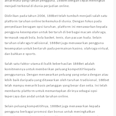
antarmuka yang ramah pengguna, 188bet dengan cepat meningkat
menjadi terkenal di dunia perjudian online.
Didirikan pada tahun 2006, 188bet telah tumbuh menjadi salah satu
platform taruhan online terkemuka di dunia. Dengan fokus pada
penyediaan beragam opsi taruhan, platform ini menawarkan kepada
pengguna kesempatan untuk bertaruh di berbagai macam olahraga,
termasuk sepak bola, bola basket, tenis, dan pacuan kuda. Selain
taruhan olahraga tradisional, 188Bet juga menawarkan pengguna
kesempatan untuk bertaruh pada permainan kasino, olahraga virtual,
dan bahkan e-sports.
Salah satu faktor utama di balik keberhasilan 188Bet adalah
komitmennya untuk memberikan peluang kompetitif kepada
penggunanya. Dengan menawarkan peluang yang setara dengan atau
lebih baik daripada yang ditawarkan oleh taruhan tradisional, 188bet
telah mampu menarik basis pelanggan yang besar dan setia. Ini telah
membantu platform untuk memantapkan dirinya sebagai opsi
tepercaya dan andal untuk taruhan online.
Selain peluang kompetitifnya, 188Bet juga menawarkan kepada
pengguna berbagai promosi dan bonus untuk meningkatkan