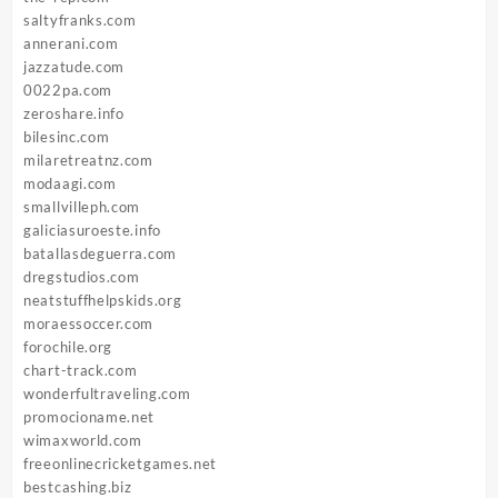
saltyfranks.com
annerani.com
jazzatude.com
0022pa.com
zeroshare.info
bilesinc.com
milaretreatnz.com
modaagi.com
smallvilleph.com
galiciasuroeste.info
batallasdeguerra.com
dregstudios.com
neatstuffhelpskids.org
moraessoccer.com
forochile.org
chart-track.com
wonderfultraveling.com
promocioname.net
wimaxworld.com
freeonlinecricketgames.net
bestcashing.biz