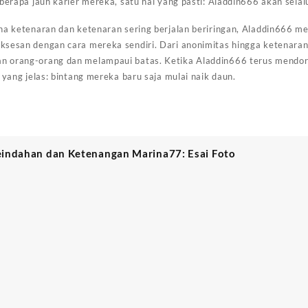
eberapa jauh karier mereka, satu hal yang pasti: Aladdin666 akan selal
na ketenaran dan ketenaran sering berjalan beriringan, Aladdin666 m
ksesan dengan cara mereka sendiri. Dari anonimitas hingga ketenara
 orang-orang dan melampaui batas. Ketika Aladdin666 terus mendor
l yang jelas: bintang mereka baru saja mulai naik daun.
eindahan dan Ketenangan Marina77: Esai Foto
n