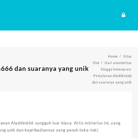
Home
Situs
Slot
Dari anonimitas
n666 dan suaranya yang unik
hingga ketenaran:
Perjalanan Aladdin666
dan suaranya yang unik
anan Aladdin666 sungguh luar biasa. Artis misterius ini, yang
ang unik dan kepribadiannya yang penuh teka-teki.