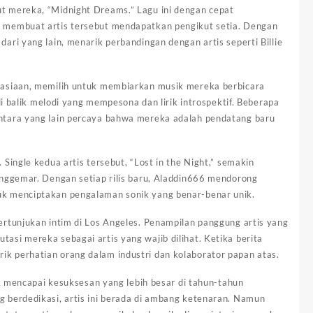
t mereka, “Midnight Dreams.” Lagu ini dengan cepat
 membuat artis tersebut mendapatkan pengikut setia. Dengan
ri yang lain, menarik perbandingan dengan artis seperti Billie
hasiaan, memilih untuk membiarkan musik mereka berbicara
i balik melodi yang mempesona dan lirik introspektif. Beberapa
ntara yang lain percaya bahwa mereka adalah pendatang baru
ingle kedua artis tersebut, “Lost in the Night,” semakin
enggemar. Dengan setiap rilis baru, Aladdin666 mendorong
uk menciptakan pengalaman sonik yang benar-benar unik.
rtunjukan intim di Los Angeles. Penampilan panggung artis yang
si mereka sebagai artis yang wajib dilihat. Ketika berita
k perhatian orang dalam industri dan kolaborator papan atas.
uk mencapai kesuksesan yang lebih besar di tahun-tahun
 berdedikasi, artis ini berada di ambang ketenaran. Namun