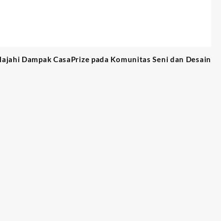
lajahi Dampak CasaPrize pada Komunitas Seni dan Desain