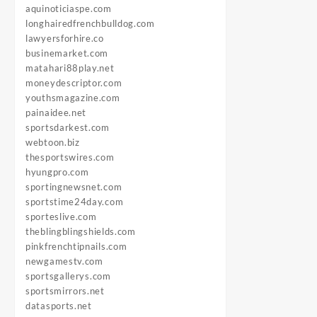
aquinoticiaspe.com
longhairedfrenchbulldog.com
lawyersforhire.co
businemarket.com
matahari88play.net
moneydescriptor.com
youthsmagazine.com
painaidee.net
sportsdarkest.com
webtoon.biz
thesportswires.com
hyungpro.com
sportingnewsnet.com
sportstime24day.com
sporteslive.com
theblingblingshields.com
pinkfrenchtipnails.com
newgamestv.com
sportsgallerys.com
sportsmirrors.net
datasports.net