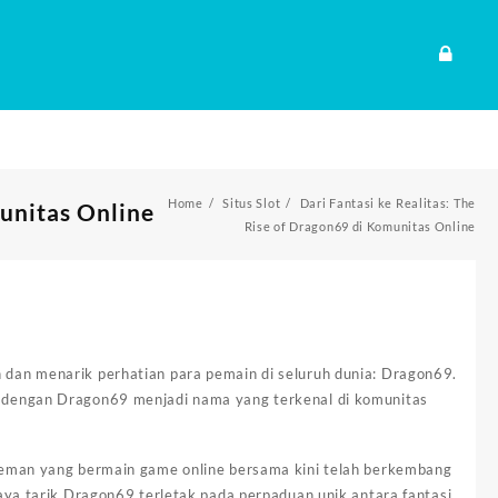
Home
Situs Slot
Dari Fantasi ke Realitas: The
munitas Online
Rise of Dragon69 di Komunitas Online
dan menarik perhatian para pemain di seluruh dunia: Dragon69.
, dengan Dragon69 menjadi nama yang terkenal di komunitas
 teman yang bermain game online bersama kini telah berkembang
aya tarik Dragon69 terletak pada perpaduan unik antara fantasi