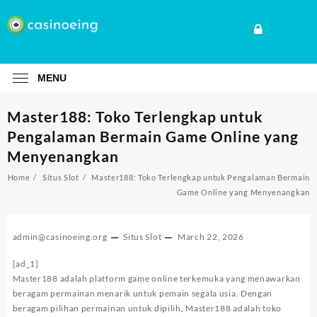
Skip
to
content
MENU
Master188: Toko Terlengkap untuk
Pengalaman Bermain Game Online yang
Menyenangkan
Home
Situs Slot
Master188: Toko Terlengkap untuk Pengalaman Bermain
Game Online yang Menyenangkan
admin@casinoeing.org
Situs Slot
March 22, 2026
[ad_1]
Master188 adalah platform game online terkemuka yang menawarkan
beragam permainan menarik untuk pemain segala usia. Dengan
beragam pilihan permainan untuk dipilih, Master188 adalah toko