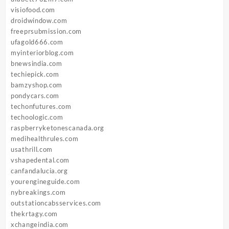
visiofood.com
droidwindow.com
freeprsubmission.com
ufagold666.com
myinteriorblog.com
bnewsindia.com
techiepick.com
bamzyshop.com
pondycars.com
techonfutures.com
techoologic.com
raspberryketonescanada.org
medihealthrules.com
usathrill.com
vshapedental.com
canfandalucia.org
yourengineguide.com
nybreakings.com
outstationcabsservices.com
thekrtagy.com
xchangeindia.com