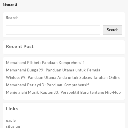
Menanti
Search
Search
Recent Post
Memahami Plisbet: Panduan Komprehensif
Memahami Bunga99: Panduan Utama untuk Pemula
Winlose99: Panduan Utama Anda untuk Sukses Taruhan Online
Memahami Parlay4D: Panduan Komprehensif
Menjelajahi Musik Kapten33: Perspektif Baru tentang Hip-Hop
Links
gaple
situs qq