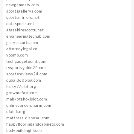
newgamestv.com
sportsgallerys.com
sportsmirrors.net
datasports.net
atasehirescortu.net
engineeringtechub.com
jerryescorts.com
attorneylegal.co
voomb.com
techgadgetpoint.com
tvsportsguide24.com
sportsreviews24.com
dubai360blog.com
lucky77slot.org
growmefast.com
mahkotahokislot.com
onlinecancerpharm.com
ufalek.org
mattress-disposal.com
happyflooringandcabinets.com
bodybuildinglife.co