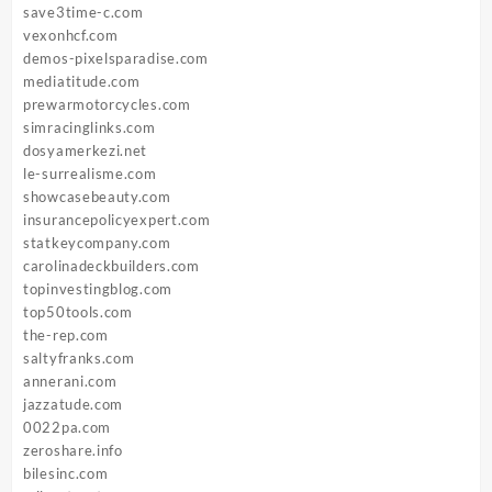
save3time-c.com
vexonhcf.com
demos-pixelsparadise.com
mediatitude.com
prewarmotorcycles.com
simracinglinks.com
dosyamerkezi.net
le-surrealisme.com
showcasebeauty.com
insurancepolicyexpert.com
statkeycompany.com
carolinadeckbuilders.com
topinvestingblog.com
top50tools.com
the-rep.com
saltyfranks.com
annerani.com
jazzatude.com
0022pa.com
zeroshare.info
bilesinc.com