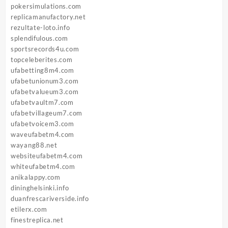
pokersimulations.com
replicamanufactory.net
rezultate-loto.info
splendifulous.com
sportsrecords4u.com
topceleberites.com
ufabetting8m4.com
ufabetunionum3.com
ufabetvalueum3.com
ufabetvaultm7.com
ufabetvillageum7.com
ufabetvoicem3.com
waveufabetm4.com
wayang88.net
websiteufabetm4.com
whiteufabetm4.com
anikalappy.com
dininghelsinki.info
duanfrescariverside.info
etilerx.com
finestreplica.net