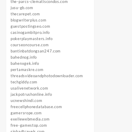
the-parcs-clematiscondos.com
jusu-gb.com
thecarepet.com
blogwriterplus.com
guestpostingseo.com
casinogambitpro.info
pokerplaymasters.info
courseoncourse.com
bantinbatdongsan247.com
bahednog.info
bahenxgek.info
pertamaskre.com
threadsvideoandphotodownloader.com
techgiddy.com
usalivenetwork.com
jackpotrushonline.info
ucnewshindi.com
freecellphonedatabase.com
gamersrope.com
exellewebmedia.com
free-gamestop.com
sinbadtravels.com