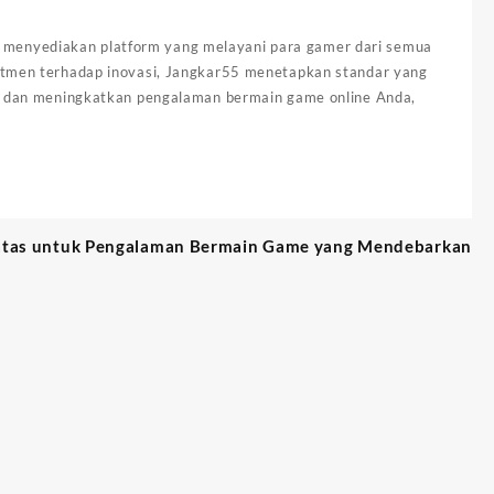
 menyediakan platform yang melayani para gamer dari semua
mitmen terhadap inovasi, Jangkar55 menetapkan standar yang
mer dan meningkatkan pengalaman bermain game online Anda,
ratas untuk Pengalaman Bermain Game yang Mendebarkan