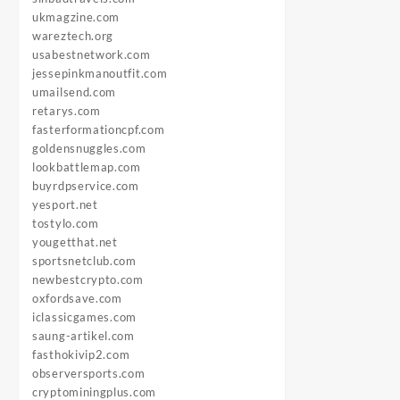
ukmagzine.com
wareztech.org
usabestnetwork.com
jessepinkmanoutfit.com
umailsend.com
retarys.com
fasterformationcpf.com
goldensnuggles.com
lookbattlemap.com
buyrdpservice.com
yesport.net
tostylo.com
yougetthat.net
sportsnetclub.com
newbestcrypto.com
oxfordsave.com
iclassicgames.com
saung-artikel.com
fasthokivip2.com
observersports.com
cryptominingplus.com