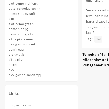
dinantikan.
slot demo mahjong
data pengeluaran hk
Secara keselu
demo slot pg soft
level dan min
slot
harus dicapai 
slot demo gratis
Jangkar55 ada
demo slot pg
[ad_2]
demo slot gratis
Tag :
situs pkv games
Slot
pkv games resmi
dominoqq
Temukan Manf
pragmatic
Post
Midasplay un
situs pkv
navigatio
poker
Penggemar Kr
pkv
pkv games bandarqq
Links
punjwanis.com