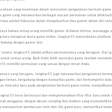
rusahaan yang memimpin dalam merevolusi pengalaman bermain game o
rm game yang menawarkan berbagai macam permainan untuk dinikmati
innya adalah fokusnya dalam mengeluarkan jiwa gamer dalam diri seti
caya bahwa setiap orang memiliki gamer di dalam dirinya, menunggu 
g baru mengenal dunia game online, Jangkar55 menyediakan platform 
erhubung dengan gamer lain.
tur utama Jangkar55 adalah pilihan permainannya yang beragam. Dari
 untuk semua orang. Baik Anda lebih menyukai game tembak-menembak
ar55 memiliki permainan yang sesuai dengan minat Anda.
nannya yang beragam, Jangkar55 juga menawarkan pengalaman bermai
gan teman, bergabung dengan komunitas game, dan berkompetisi dala
an interaksi baru pada pengalaman bermain game online, menjadikann
 Jangkar55 terus berinovasi dan memperkenalkan fitur-fitur baru unt
ramah pengguna, dengan desain ramping dan modern yang memudahkan
a menawarkan pembaruan rutin dan rilis game baru, memastikan bahwa