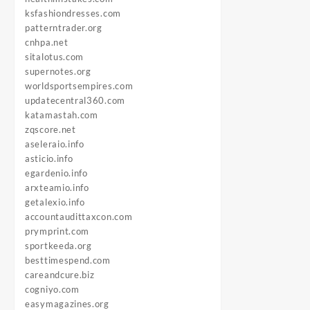
ksfashiondresses.com
patterntrader.org
cnhpa.net
sitalotus.com
supernotes.org
worldsportsempires.com
updatecentral360.com
katamastah.com
zqscore.net
aseleraio.info
asticio.info
egardenio.info
arxteamio.info
getalexio.info
accountaudittaxcon.com
prymprint.com
sportkeeda.org
besttimespend.com
careandcure.biz
cogniyo.com
easymagazines.org