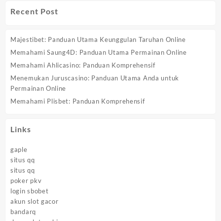
Recent Post
Majestibet: Panduan Utama Keunggulan Taruhan Online
Memahami Saung4D: Panduan Utama Permainan Online
Memahami Ahlicasino: Panduan Komprehensif
Menemukan Juruscasino: Panduan Utama Anda untuk
Permainan Online
Memahami Plisbet: Panduan Komprehensif
Links
gaple
situs qq
situs qq
poker pkv
login sbobet
akun slot gacor
bandarq