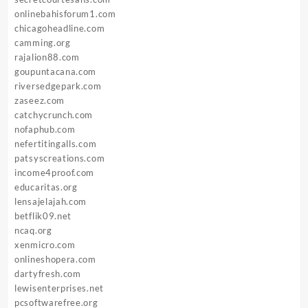
onlinebahisforum1.com
chicagoheadline.com
camming.org
rajalion88.com
goupuntacana.com
riversedgepark.com
zaseez.com
catchycrunch.com
nofaphub.com
nefertitingalls.com
patsyscreations.com
income4proof.com
educaritas.org
lensajelajah.com
betflik09.net
ncaq.org
xenmicro.com
onlineshopera.com
dartyfresh.com
lewisenterprises.net
pcsoftwarefree.org