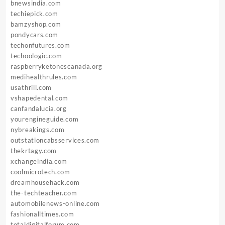
bnewsindia.com
techiepick.com
bamzyshop.com
pondycars.com
techonfutures.com
techoologic.com
raspberryketonescanada.org
medihealthrules.com
usathrill.com
vshapedental.com
canfandalucia.org
yourengineguide.com
nybreakings.com
outstationcabsservices.com
thekrtagy.com
xchangeindia.com
coolmicrotech.com
dreamhousehack.com
the-techteacher.com
automobilenews-online.com
fashionalltimes.com
totaldigitalforum.com