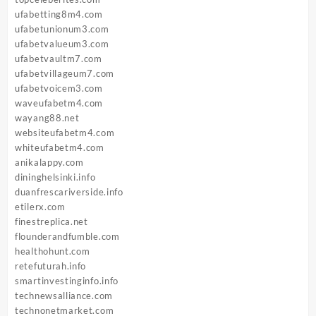
ufabetting8m4.com
ufabetunionum3.com
ufabetvalueum3.com
ufabetvaultm7.com
ufabetvillageum7.com
ufabetvoicem3.com
waveufabetm4.com
wayang88.net
websiteufabetm4.com
whiteufabetm4.com
anikalappy.com
dininghelsinki.info
duanfrescariverside.info
etilerx.com
finestreplica.net
flounderandfumble.com
healthohunt.com
retefuturah.info
smartinvestinginfo.info
technewsalliance.com
technonetmarket.com