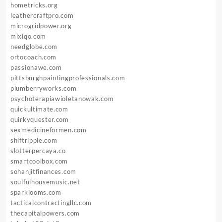
hometricks.org
leathercraftpro.com
microgridpower.org
mixiqo.com
needglobe.com
ortocoach.com
passionawe.com
pittsburghpaintingprofessionals.com
plumberryworks.com
psychoterapiawioletanowak.com
quickultimate.com
quirkyquester.com
sexmedicineformen.com
shiftripple.com
slotterpercaya.co
smartcoolbox.com
sohanjitfinances.com
soulfulhousemusic.net
sparklooms.com
tacticalcontractingllc.com
thecapitalpowers.com