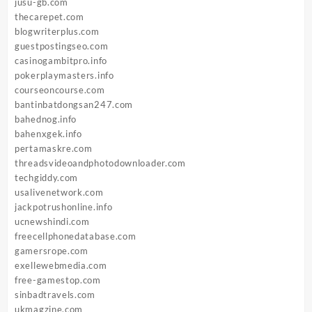
jusu-gb.com
thecarepet.com
blogwriterplus.com
guestpostingseo.com
casinogambitpro.info
pokerplaymasters.info
courseoncourse.com
bantinbatdongsan247.com
bahednog.info
bahenxgek.info
pertamaskre.com
threadsvideoandphotodownloader.com
techgiddy.com
usalivenetwork.com
jackpotrushonline.info
ucnewshindi.com
freecellphonedatabase.com
gamersrope.com
exellewebmedia.com
free-gamestop.com
sinbadtravels.com
ukmagzine.com