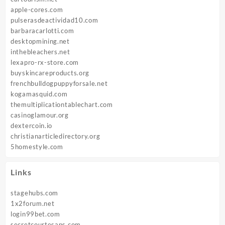
apple-cores.com
pulserasdeactividad10.com
barbaracarlotti.com
desktopmining.net
inthebleachers.net
lexapro-rx-store.com
buyskincareproducts.org
frenchbulldogpuppyforsale.net
kogamasquid.com
themultiplicationtablechart.com
casinoglamour.org
dextercoin.io
christianarticledirectory.org
5homestyle.com
Links
stagehubs.com
1x2forum.net
login99bet.com
secretcourtesans.com