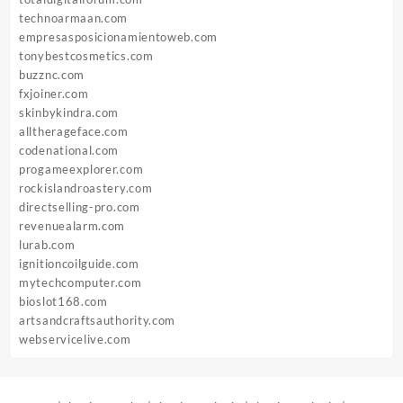
technoarmaan.com
empresasposicionamientoweb.com
tonybestcosmetics.com
buzznc.com
fxjoiner.com
skinbykindra.com
alltherageface.com
codenational.com
progameexplorer.com
rockislandroastery.com
directselling-pro.com
revenuealarm.com
lurab.com
ignitioncoilguide.com
mytechcomputer.com
bioslot168.com
artsandcraftsauthority.com
webservicelive.com