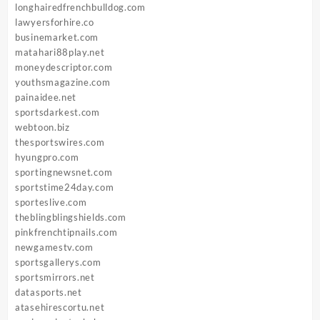
longhairedfrenchbulldog.com
lawyersforhire.co
businemarket.com
matahari88play.net
moneydescriptor.com
youthsmagazine.com
painaidee.net
sportsdarkest.com
webtoon.biz
thesportswires.com
hyungpro.com
sportingnewsnet.com
sportstime24day.com
sporteslive.com
theblingblingshields.com
pinkfrenchtipnails.com
newgamestv.com
sportsgallerys.com
sportsmirrors.net
datasports.net
atasehirescortu.net