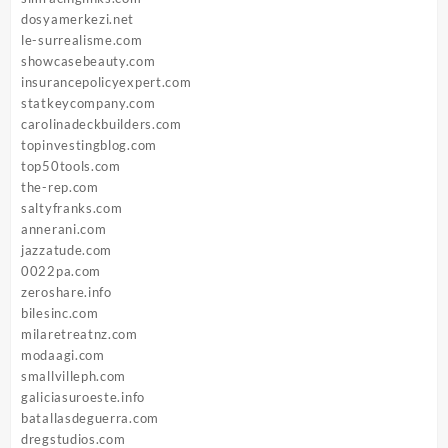
dosyamerkezi.net
le-surrealisme.com
showcasebeauty.com
insurancepolicyexpert.com
statkeycompany.com
carolinadeckbuilders.com
topinvestingblog.com
top50tools.com
the-rep.com
saltyfranks.com
annerani.com
jazzatude.com
0022pa.com
zeroshare.info
bilesinc.com
milaretreatnz.com
modaagi.com
smallvilleph.com
galiciasuroeste.info
batallasdeguerra.com
dregstudios.com