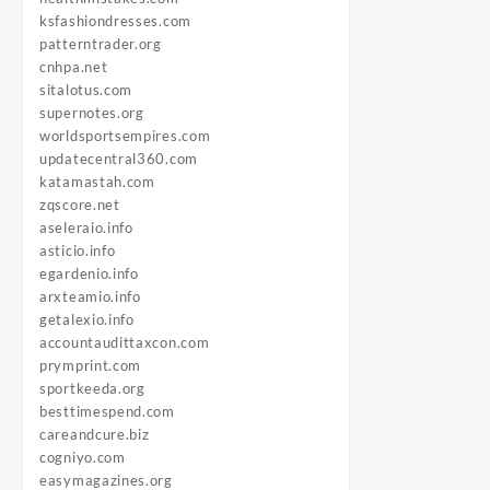
ksfashiondresses.com
patterntrader.org
cnhpa.net
sitalotus.com
supernotes.org
worldsportsempires.com
updatecentral360.com
katamastah.com
zqscore.net
aseleraio.info
asticio.info
egardenio.info
arxteamio.info
getalexio.info
accountaudittaxcon.com
prymprint.com
sportkeeda.org
besttimespend.com
careandcure.biz
cogniyo.com
easymagazines.org