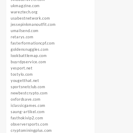
ukmagzine.com
wareztech.org
usabestnetwork.com
jessepinkmanoutfit.com
umailsend.com
retarys.com
fasterformationcpf.com
goldensnuggles.com
lookbattlemap.com
buyrdpservice.com
yesport.net
tostylo.com
yougetthat.net
sportsnetclub.com
newbestcrypto.com
oxfordsave.com
iclassicgames.com
saung-artikel.com
fasthokivip2.com
observersports.com
cryptominingplus.com