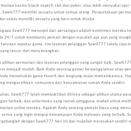
ainan kasino klasik seperti slot dan poker, atau lebih menyukai opsi
ual, Sawit777 memiliki sesuatu untuk semua orang. Perpustakaan per
an selalu memiliki sesuatu yang baru untuk dicoba.
engapa Sawit777 menonjol dari persaingan adalah komitmen mereka te
ia 24/7 untuk membantu pemain dengan masalah apa pun yang mungki
ertanyaan seputar game, tim layanan pelanggan Sawit777 selalu sia
yang lancar dan menyenangkan.
m pilihan permainan dan layanan pelanggan yang sangat baik, Sawi
form menjadi mudah. Baik Anda seorang gamer berpengalaman atau pend
da menemukan game favorit dan langsung mulai memainkannya. Hany
ang mengasyikkan, semuanya dari kenyamanan rumah Anda sendiri.
ruhan, Sawit777 telah membuktikan dirinya sebagai pilihan utama par
ggan terbaik, dan antarmuka yang ramah pengguna, mudah untuk meli
mainan online mereka. Apakah Anda seorang pemain biasa yang menc
 serius yang ingin menguji kemampuan Anda melawan yang terbaik, S
gabunglah dengan Sawit777 hari ini dan mulailah merasakan sendiri s