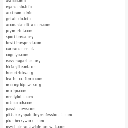
asticio.info
egardenio.info
arxteamio.info
getalexio.info
accountaudittaxcon.com
prymprint.com
sportkeeda.org
besttimespend.com
careandcure.biz
cogniyo.com
easymagazines.org
hirfanjilasmi.com
hometricks.org
leathercraftpro.com
microgridpower.org
mixiqo.com
needglobe.com
ortocoach.com
passionawe.com
pittsburghpaintingprofessionals.com
plumberryworks.com
psychoterapiawioletanowak.com