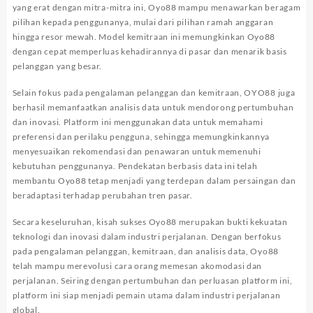
yang erat dengan mitra-mitra ini, Oyo88 mampu menawarkan beragam
pilihan kepada penggunanya, mulai dari pilihan ramah anggaran
hingga resor mewah. Model kemitraan ini memungkinkan Oyo88
dengan cepat memperluas kehadirannya di pasar dan menarik basis
pelanggan yang besar.
Selain fokus pada pengalaman pelanggan dan kemitraan, OYO88 juga
berhasil memanfaatkan analisis data untuk mendorong pertumbuhan
dan inovasi. Platform ini menggunakan data untuk memahami
preferensi dan perilaku pengguna, sehingga memungkinkannya
menyesuaikan rekomendasi dan penawaran untuk memenuhi
kebutuhan penggunanya. Pendekatan berbasis data ini telah
membantu Oyo88 tetap menjadi yang terdepan dalam persaingan dan
beradaptasi terhadap perubahan tren pasar.
Secara keseluruhan, kisah sukses Oyo88 merupakan bukti kekuatan
teknologi dan inovasi dalam industri perjalanan. Dengan berfokus
pada pengalaman pelanggan, kemitraan, dan analisis data, Oyo88
telah mampu merevolusi cara orang memesan akomodasi dan
perjalanan. Seiring dengan pertumbuhan dan perluasan platform ini,
platform ini siap menjadi pemain utama dalam industri perjalanan
global.