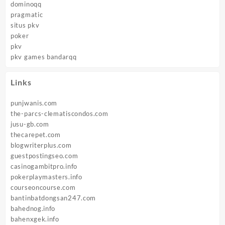
dominoqq
pragmatic
situs pkv
poker
pkv
pkv games bandarqq
Links
punjwanis.com
the-parcs-clematiscondos.com
jusu-gb.com
thecarepet.com
blogwriterplus.com
guestpostingseo.com
casinogambitpro.info
pokerplaymasters.info
courseoncourse.com
bantinbatdongsan247.com
bahednog.info
bahenxgek.info