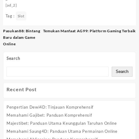
[ad_2]
Tag :
Slot
Post
Pasukan88: Bintang
Temukan Manfaat AG99: Platform Gaming Terbaik
navigation
Baru dalam Game
Online
Search
Search
Recent Post
Pengertian Dewi4D: Tinjauan Komprehensif
Memahami Gajibet: Panduan Komprehensif
Majestibet: Panduan Utama Keunggulan Taruhan Online
Memahami Saung4D: Panduan Utama Permainan Online