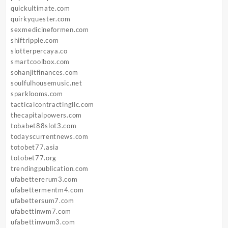
quickultimate.com
quirkyquester.com
sexmedicineformen.com
shiftripple.com
slotterpercaya.co
smartcoolbox.com
sohanjitfinances.com
soulfulhousemusic.net
sparklooms.com
tacticalcontractingllc.com
thecapitalpowers.com
tobabet88slot3.com
todayscurrentnews.com
totobet77.asia
totobet77.org
trendingpublication.com
ufabettererum3.com
ufabettermentm4.com
ufabettersum7.com
ufabettinwm7.com
ufabettinwum3.com