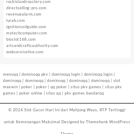
rockislandroastery.com
directselling-pro.com
revenuealarm.com
lurab.com
ignitioncoilguide.com
mytechcomputer.com
bioslot168.com
artsandcraftsauthority.com
webservicelive.com
menuqq
|
dominoqq pkv
|
dominoqq login
|
dominoqq login
|
dominoqq
|
dominoqq
|
dominoqq
|
dominoqq
|
dominoqq
|
slot
maxwin
|
poker
|
poker
|
qq poker
|
situs pkv games
|
situs pkv
games
|
poker online
|
situs qq
|
pkv games bandarqq
© 2026
Slot Gacor Hari Ini dari Mahjong Ways, RTP Tertinggi
untuk Kemenangan Maksimal
Designed by
Themehunk WordPress
Theme