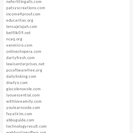
nefertitingalls.com
patsyscreations.com
income4proof.com
educaritas.org
lensajelajah.com
betflik09.net
ncaq.org
xenmicro.com
onlineshopera.com
dartyfresh.com
lewisenterprises.net
pcsoftwarefree.org
dailylinking.com
dnafyx.com
giocolenuvole.com
iyouessential.com
withloveamity.com
youlearncode.com
fxyatirim.com
abbuguide.com
technologyresult.com
webhostingoffers.org