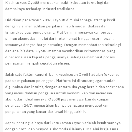
Kisah sukses Oyo88 merupakan bukti kekuatan teknologi dan
dampaknya terhadap industri tradisional.
Didirikan pada tahun 2016, Oyo88 dimulai sebagai startup kecil
dengan visi menjadikan perjalanan lebih mudah diakses dan
terjangkau bagi semua orang. Platform ini menawarkan beragam
pilihan akomodasi, mulai dari hotel hemat hingga resor mewah,
semuanya dengan harga bersaing. Dengan memanfaatkan teknologi
dan analisis data, Oyo88 mampu memberikan rekomendasi yang
dipersonalisasi kepada penggunanya, sehingga membuat proses
pemesanan menjadi cepat dan efisien.
Salah satu faktor kunci di balik kesuksesan Oyo88 adalah fokusnya
pada pengalaman pelanggan. Platform ini dirancang agar mudah
digunakan dan intuitif, dengan antarmuka yang bersih dan sederhana
yang memudahkan pengguna untuk menemukan dan memesan
akomodasi ideal mereka. Oyo88 juga menawarkan dukungan
pelanggan 24/7, memastikan bahwa pengguna mendapatkan
pengalaman yang lancar dari awal hingga akhir.
Aspek penting lainnya dari kesuksesan Oyo88 adalah kemitraannya
dengan hotel dan penyedia akomodasi lainnya. Melalui kerja sama