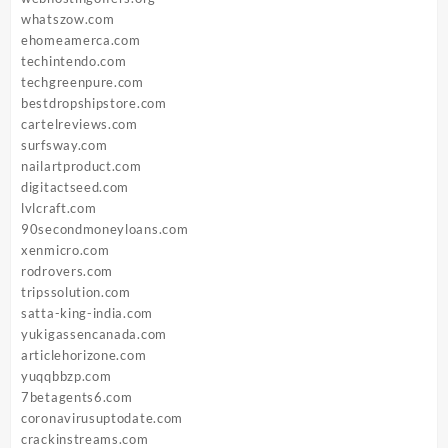
whatszow.com
ehomeamerca.com
techintendo.com
techgreenpure.com
bestdropshipstore.com
cartelreviews.com
surfsway.com
nailartproduct.com
digitactseed.com
lvlcraft.com
90secondmoneyloans.com
xenmicro.com
rodrovers.com
tripssolution.com
satta-king-india.com
yukigassencanada.com
articlehorizone.com
yuqqbbzp.com
7betagents6.com
coronavirusuptodate.com
crackinstreams.com