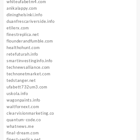
whiteufabetm4.com
anikalappy.com
dininghelsinki.info
duanfrescariverside.info
etilerx.com
finestreplica.net
flounderandfumble.com
healthohunt.com
retefuturah.info
smartinvestinginfo.info
technewsalliance.com
technonetmarket.com
tedstanger.net
ufabett732um3.com
uskola.info
wagonpaints.info
waitfornext.com
clearvisionmarketing.co
quantum-code.co
whatnews.me
final-dream.com
finest-replica.net