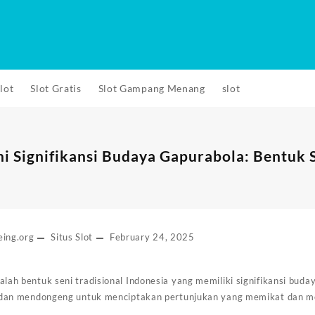
Slot
Slot Gratis
Slot Gampang Menang
slot
i Signifikansi Budaya Gapurabola: Bentuk S
ing.org
Situs Slot
February 24, 2025
lah bentuk seni tradisional Indonesia yang memiliki signifikansi buda
, dan mendongeng untuk menciptakan pertunjukan yang memikat dan mem