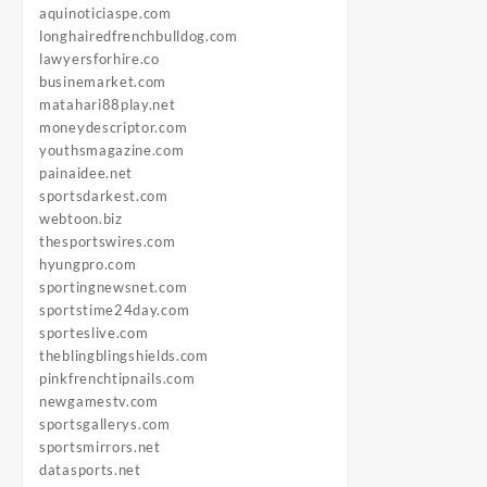
aquinoticiaspe.com
longhairedfrenchbulldog.com
lawyersforhire.co
businemarket.com
matahari88play.net
moneydescriptor.com
youthsmagazine.com
painaidee.net
sportsdarkest.com
webtoon.biz
thesportswires.com
hyungpro.com
sportingnewsnet.com
sportstime24day.com
sporteslive.com
theblingblingshields.com
pinkfrenchtipnails.com
newgamestv.com
sportsgallerys.com
sportsmirrors.net
datasports.net