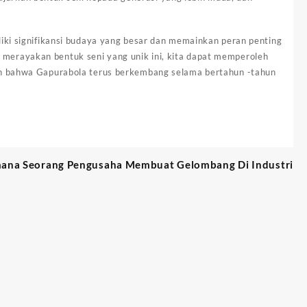
liki signifikansi budaya yang besar dan memainkan peran penting
merayakan bentuk seni yang unik ini, kita dapat memperoleh
kan bahwa Gapurabola terus berkembang selama bertahun -tahun
ana Seorang Pengusaha Membuat Gelombang Di Industri