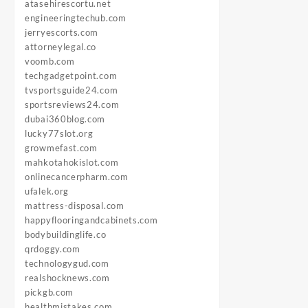
atasehirescortu.net
engineeringtechub.com
jerryescorts.com
attorneylegal.co
voomb.com
techgadgetpoint.com
tvsportsguide24.com
sportsreviews24.com
dubai360blog.com
lucky77slot.org
growmefast.com
mahkotahokislot.com
onlinecancerpharm.com
ufalek.org
mattress-disposal.com
happyflooringandcabinets.com
bodybuildinglife.co
qrdoggy.com
technologygud.com
realshocknews.com
pickgb.com
healthmistakes.com