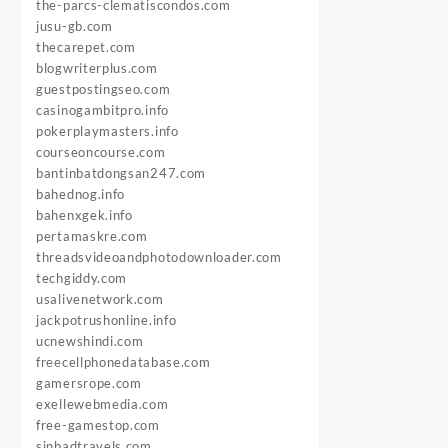
the-parcs-clematiscondos.com
jusu-gb.com
thecarepet.com
blogwriterplus.com
guestpostingseo.com
casinogambitpro.info
pokerplaymasters.info
courseoncourse.com
bantinbatdongsan247.com
bahednog.info
bahenxgek.info
pertamaskre.com
threadsvideoandphotodownloader.com
techgiddy.com
usalivenetwork.com
jackpotrushonline.info
ucnewshindi.com
freecellphonedatabase.com
gamersrope.com
exellewebmedia.com
free-gamestop.com
sinbadtravels.com