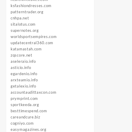
ksfashiondresses.com
patterntrader.org
cnhpa.net
sitalotus.com
supernotes.org
worldsportsempires.com
updatecentral360.com
katamastah.com
zqscore.net
aseleraio.info
asticio.info
egardenio.info
arxteamio.info
getalexio.info
accountaudittaxcon.com
prymprint.com
sportkeeda.org
besttimespend.com
careandcure.biz
cogniyo.com
easymagazines.org