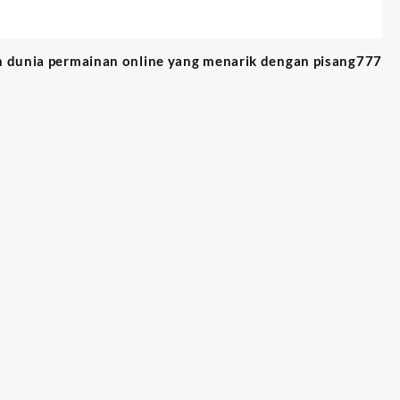
 dunia permainan online yang menarik dengan pisang777