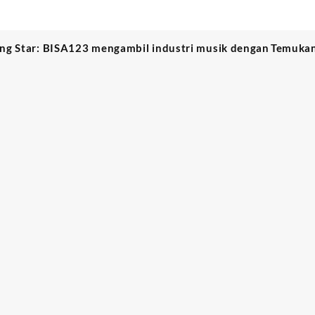
ing Star: BISA123 mengambil industri musik dengan
Temukan
n