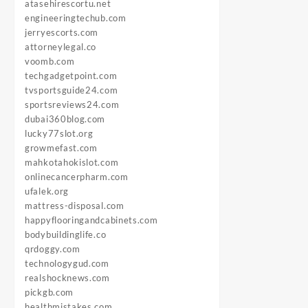
atasehirescortu.net
engineeringtechub.com
jerryescorts.com
attorneylegal.co
voomb.com
techgadgetpoint.com
tvsportsguide24.com
sportsreviews24.com
dubai360blog.com
lucky77slot.org
growmefast.com
mahkotahokislot.com
onlinecancerpharm.com
ufalek.org
mattress-disposal.com
happyflooringandcabinets.com
bodybuildinglife.co
qrdoggy.com
technologygud.com
realshocknews.com
pickgb.com
healthmistakes.com