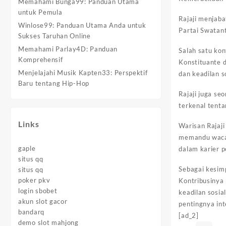
Memahami Bunga99: Panduan Utama
untuk Pemula
Rajaji menjaba
Winlose99: Panduan Utama Anda untuk
Partai Swatant
Sukses Taruhan Online
Memahami Parlay4D: Panduan
Salah satu kon
Komprehensif
Konstituante 
Menjelajahi Musik Kapten33: Perspektif
dan keadilan s
Baru tentang Hip-Hop
Rajaji juga se
terkenal tenta
Links
Warisan Rajaji
memandu wacana
gaple
dalam karier p
situs qq
Sebagai kesimp
situs qq
poker pkv
Kontribusinya
login sbobet
keadilan sosia
akun slot gacor
pentingnya int
bandarq
[ad_2]
demo slot mahjong