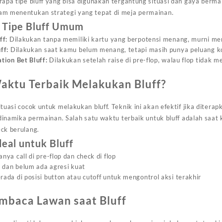
apa tipe bluff yang bisa digunakan tergantung situasi dan gaya berm
m menentukan strategi yang tepat di meja permainan.
 Tipe Bluff Umum
ff:
Dilakukan tanpa memiliki kartu yang berpotensi menang, murni m
ff:
Dilakukan saat kamu belum menang, tetapi masih punya peluang k
tion Bet Bluff:
Dilakukan setelah raise di pre-flop, walau flop tidak 
aktu Terbaik Melakukan Bluff?
tuasi cocok untuk melakukan bluff. Teknik ini akan efektif jika dite
inamika permainan. Salah satu waktu terbaik untuk bluff adalah saat k
ck berulang.
eal untuk Bluff
nya call di pre-flop dan check di flop
l dan belum ada agresi kuat
ada di posisi button atau cutoff untuk mengontrol aksi terakhir
mbaca Lawan saat Bluff