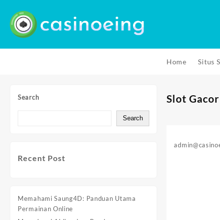
Skip
to
content
Home
Situs 
Slot Gacor
Search
Search
admin@casinoe
Recent Post
Memahami Saung4D: Panduan Utama
Permainan Online