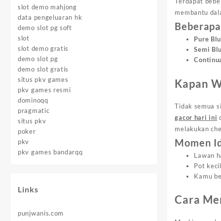
Terdapat beber
slot demo mahjong
membantu dala
data pengeluaran hk
Beberapa
demo slot pg soft
slot
Pure Blu
slot demo gratis
Semi Blu
demo slot pg
Continua
demo slot gratis
situs pkv games
Kapan W
pkv games resmi
dominoqq
Tidak semua si
pragmatic
gacor hari ini
d
situs pkv
melakukan che
poker
Momen Id
pkv
pkv games bandarqq
Lawan ha
Pot keci
Kamu ber
Links
Cara Me
punjwanis.com