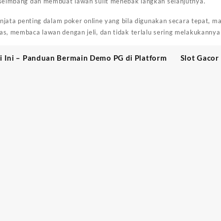
seimbang dan membuat lawan sulit menebak langkah selanjutnya.
enjata penting dalam poker online yang bila digunakan secara tepat,
s, membaca lawan dengan jeli, dan tidak terlalu sering melakukannya
ri Ini – Panduan Bermain Demo PG di Platform
Slot Gacor 
n