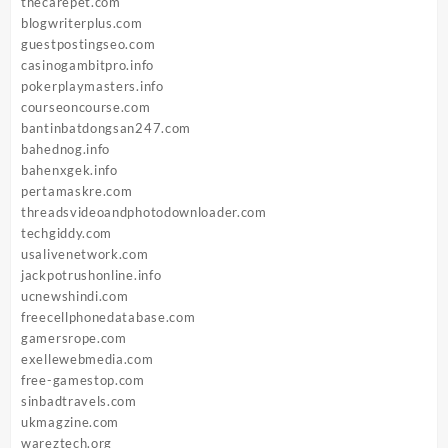
thecarepet.com
blogwriterplus.com
guestpostingseo.com
casinogambitpro.info
pokerplaymasters.info
courseoncourse.com
bantinbatdongsan247.com
bahednog.info
bahenxgek.info
pertamaskre.com
threadsvideoandphotodownloader.com
techgiddy.com
usalivenetwork.com
jackpotrushonline.info
ucnewshindi.com
freecellphonedatabase.com
gamersrope.com
exellewebmedia.com
free-gamestop.com
sinbadtravels.com
ukmagzine.com
wareztech.org