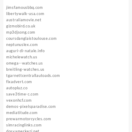
jimsfamousbbq.com
libertywalk-usa.com
australiamovie.net
gizmobird.co.uk
mp3djsong.com
coursdanglaistoulouse.com
neptunuslex.com
auguri-di-natale.info
michelewatch.us
omega--watches.us
breitling-watches.us
tgarnettcentrallautoads.com
fixadvert.com
autopluz.co
save3time-c.com
vexonhcf.com
demos-pixelsparadise.com
mediatitude.com
prewarmotorcycles.com
simracinglinks.com
dosyamerkezi.net