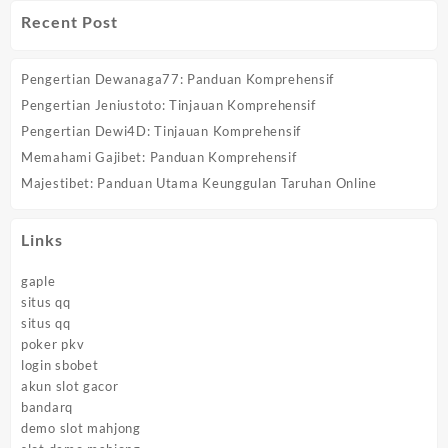
Recent Post
Pengertian Dewanaga77: Panduan Komprehensif
Pengertian Jeniustoto: Tinjauan Komprehensif
Pengertian Dewi4D: Tinjauan Komprehensif
Memahami Gajibet: Panduan Komprehensif
Majestibet: Panduan Utama Keunggulan Taruhan Online
Links
gaple
situs qq
situs qq
poker pkv
login sbobet
akun slot gacor
bandarq
demo slot mahjong