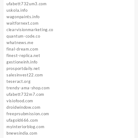
ufabett732um3.com
uskola.info
wagonpaints.info
waitfornext.com
clearvisionmarketing.co
quantum-code.co
whatnews.me
final-dream.com
finest-replica.net
gestioneinh.info
prosportdaily.net
salesinvest22.com
teseract.org
trendy-ama-shop.com
ufabett732m7.com
visiofood.com
droidwindow.com
freeprsubmission.com
ufagold666.com
myinteriorblog.com
bnewsindia.com