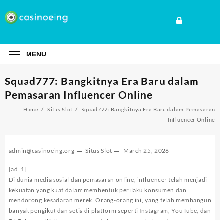
Skip
to
content
MENU
Squad777: Bangkitnya Era Baru dalam
Pemasaran Influencer Online
Home
Situs Slot
Squad777: Bangkitnya Era Baru dalam Pemasaran
Influencer Online
admin@casinoeing.org
Situs Slot
March 25, 2026
[ad_1]
Di dunia media sosial dan pemasaran online, influencer telah menjadi
kekuatan yang kuat dalam membentuk perilaku konsumen dan
mendorong kesadaran merek. Orang-orang ini, yang telah membangun
banyak pengikut dan setia di platform seperti Instagram, YouTube, dan