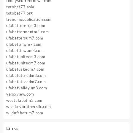
todayscurrentnews.com
totobet77.asia
totobet77.org
trendingpublication.com
ufabettererum3.com
ufabettermentm4.com
ufabettersum7.com
ufabettinwm7.com
ufabettinwum3.com
ufabetunitedm3.com
ufabetunitedm7.com
ufabetuskedm7.com
ufabetutoredm3.com
ufabetutoredm7.com
ufabetvalleyum3.com
veloxview.com
westufabetm3.com
whiskeybrothersllc.com
wildufabetum7.com
Links