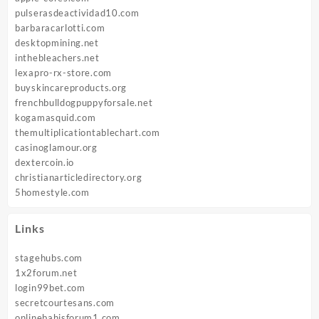
pulserasdeactividad10.com
barbaracarlotti.com
desktopmining.net
inthebleachers.net
lexapro-rx-store.com
buyskincareproducts.org
frenchbulldogpuppyforsale.net
kogamasquid.com
themultiplicationtablechart.com
casinoglamour.org
dextercoin.io
christianarticledirectory.org
5homestyle.com
Links
stagehubs.com
1x2forum.net
login99bet.com
secretcourtesans.com
onlinebahisforum1.com