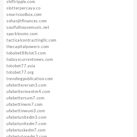
shiftripple.com
slotterpercaya.co
smartcoolbox.com
sohanjitfinances.com
soulfulhousemusic.net
sparklooms.com
tacticalcontractingllc.com
thecapitalpowers.com
tobabet88slot3.com
todayscurrentnews.com
totobet77.asia
totobet77.org
trendingpublication.com
ufabettererum3.com
ufabettermentm4.com
ufabettersum7.com
ufabettinwm7.com
ufabettinwum3.com
ufabetunitedm3.com
ufabetunitedm7.com
ufabetuskedm7.com
ufabetutoredm3.com