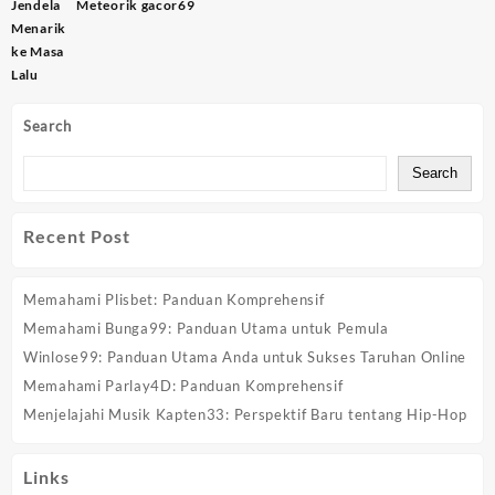
navigation
Jendela
Meteorik gacor69
Menarik
ke Masa
Lalu
Search
Search
Recent Post
Memahami Plisbet: Panduan Komprehensif
Memahami Bunga99: Panduan Utama untuk Pemula
Winlose99: Panduan Utama Anda untuk Sukses Taruhan Online
Memahami Parlay4D: Panduan Komprehensif
Menjelajahi Musik Kapten33: Perspektif Baru tentang Hip-Hop
Links