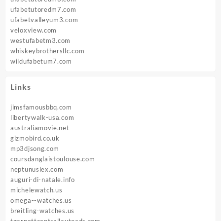
ufabetutoredm7.com
ufabetvalleyum3.com
veloxview.com
westufabetm3.com
whiskeybrothersllc.com
wildufabetum7.com
Links
jimsfamousbbq.com
libertywalk-usa.com
australiamovie.net
gizmobird.co.uk
mp3djsong.com
coursdanglaistoulouse.com
neptunuslex.com
auguri-di-natale.info
michelewatch.us
omega--watches.us
breitling-watches.us
tgarnettcentrallautoads.com