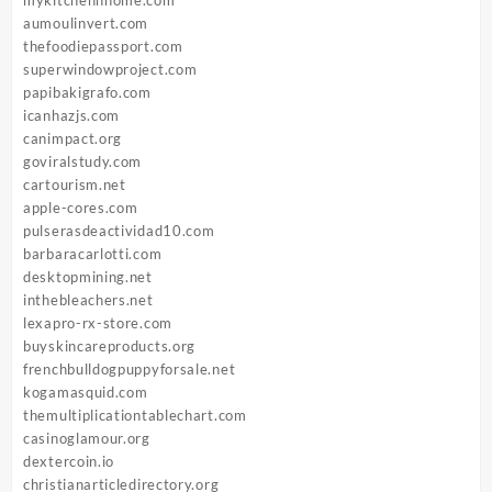
aumoulinvert.com
thefoodiepassport.com
superwindowproject.com
papibakigrafo.com
icanhazjs.com
canimpact.org
goviralstudy.com
cartourism.net
apple-cores.com
pulserasdeactividad10.com
barbaracarlotti.com
desktopmining.net
inthebleachers.net
lexapro-rx-store.com
buyskincareproducts.org
frenchbulldogpuppyforsale.net
kogamasquid.com
themultiplicationtablechart.com
casinoglamour.org
dextercoin.io
christianarticledirectory.org