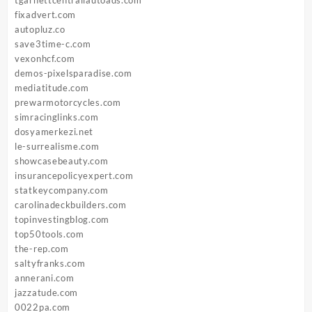
fixadvert.com
autopluz.co
save3time-c.com
vexonhcf.com
demos-pixelsparadise.com
mediatitude.com
prewarmotorcycles.com
simracinglinks.com
dosyamerkezi.net
le-surrealisme.com
showcasebeauty.com
insurancepolicyexpert.com
statkeycompany.com
carolinadeckbuilders.com
topinvestingblog.com
top50tools.com
the-rep.com
saltyfranks.com
annerani.com
jazzatude.com
0022pa.com