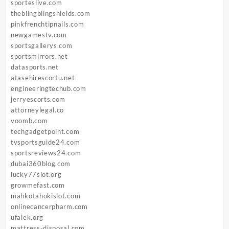
sporteslive.com
theblingblingshields.com
pinkfrenchtipnails.com
newgamestv.com
sportsgallerys.com
sportsmirrors.net
datasports.net
atasehirescortu.net
engineeringtechub.com
jerryescorts.com
attorneylegal.co
voomb.com
techgadgetpoint.com
tvsportsguide24.com
sportsreviews24.com
dubai360blog.com
lucky77slot.org
growmefast.com
mahkotahokislot.com
onlinecancerpharm.com
ufalek.org
mattress-disposal.com