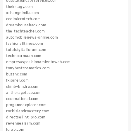
outstationcabsservices.com
thekrtagy.com
xchangeindia.com
coolmicrotech.com
dreamhousehack.com
the-techteacher.com
automobilenews-online.com
fashionalltimes.com
totaldigitalforum.com
technoarmaan.com
empresasposicionamientoweb.com
tonybestcosmetics.com
buzznc.com
fxjoiner.com
skinbykindra.com
alltherageface.com
codenational.com
progameexplorer.com
rockislandroastery.com
directselling-pro.com
revenuealarm.com
lurab.com