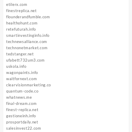
etilerx.com
finestreplica.net
flounderandfumble.com
healthohunt.com
retefuturah.info
smartinvestinginfo.info
technewsalliance.com
technonetmarket.com
tedstanger.net
ufabett732um3.com
uskola.info
wagonpaints.info
waitfornext.com
clearvisionmarketing.co
quantum-code.co
whatnews.me
final-dream.com
finest-replica.net
gestioneinh.info
prosportdaily.net
salesinvest22.com