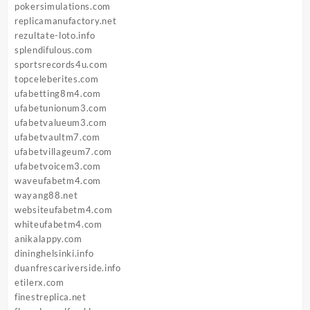
pokersimulations.com
replicamanufactory.net
rezultate-loto.info
splendifulous.com
sportsrecords4u.com
topceleberites.com
ufabetting8m4.com
ufabetunionum3.com
ufabetvalueum3.com
ufabetvaultm7.com
ufabetvillageum7.com
ufabetvoicem3.com
waveufabetm4.com
wayang88.net
websiteufabetm4.com
whiteufabetm4.com
anikalappy.com
dininghelsinki.info
duanfrescariverside.info
etilerx.com
finestreplica.net