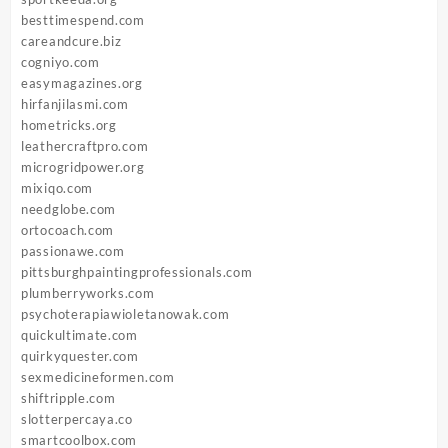
besttimespend.com
careandcure.biz
cogniyo.com
easymagazines.org
hirfanjilasmi.com
hometricks.org
leathercraftpro.com
microgridpower.org
mixiqo.com
needglobe.com
ortocoach.com
passionawe.com
pittsburghpaintingprofessionals.com
plumberryworks.com
psychoterapiawioletanowak.com
quickultimate.com
quirkyquester.com
sexmedicineformen.com
shiftripple.com
slotterpercaya.co
smartcoolbox.com