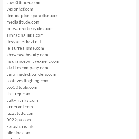
save3time-c.com
vexonhcf.com
demos-pixelsparadise.com
mediatitude.com
prewarmotorcycles.com
simracinglinks.com
dosyamerkezi.net
le-surrealisme.com
showcasebeauty.com
insurancepolicyexpert.com
statkeycompany.com
carolinadeckbuilders.com
topinvestingblog.com
top50tools.com
the-rep.com
saltyfranks.com
annerani.com
jazzatude.com
0022pa.com
zeroshare.info
bilesinc.com