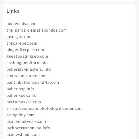
Links
punjwanis.com
the-parcs-clematiscondos.com
jusu-gb.com
thecarepet.com
blogwriterplus.com
guestpostingseo.com
casinogambitpro.info
pokerplaymasters.info
courseoncourse.com
bantinbatdongsan247.com
bahednog.info
bahenxgek.info
pertamaskre.com
threadsvideoandphotodownloader.com
techgiddy.com
usalivenetwork.com
jackpotrushonline.info
ucnewshindi.com