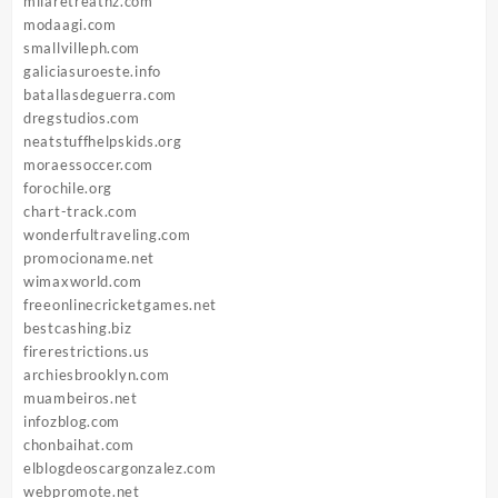
milaretreatnz.com
modaagi.com
smallvilleph.com
galiciasuroeste.info
batallasdeguerra.com
dregstudios.com
neatstuffhelpskids.org
moraessoccer.com
forochile.org
chart-track.com
wonderfultraveling.com
promocioname.net
wimaxworld.com
freeonlinecricketgames.net
bestcashing.biz
firerestrictions.us
archiesbrooklyn.com
muambeiros.net
infozblog.com
chonbaihat.com
elblogdeoscargonzalez.com
webpromote.net