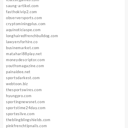
saung-artikel.com
fasthokivip2.com
observersports.com
cryptominingplus.com
aquinoticiaspe.com
longhairedfrenchbulldog.com
lawyersforhire.co
businemarket.com
matahari88play.net
moneydescriptor.com
youthsmagazine.com
painaidee.net
sportsdarkest.com
webtoon.biz
thesportswires.com
hyungpro.com
sportingnewsnet.com
sportstime24day.com
sporteslive.com
theblingblingshields.com
pinkfrenchtipnails.com