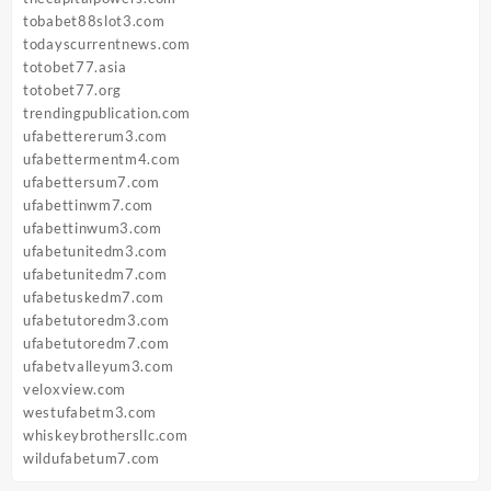
tobabet88slot3.com
todayscurrentnews.com
totobet77.asia
totobet77.org
trendingpublication.com
ufabettererum3.com
ufabettermentm4.com
ufabettersum7.com
ufabettinwm7.com
ufabettinwum3.com
ufabetunitedm3.com
ufabetunitedm7.com
ufabetuskedm7.com
ufabetutoredm3.com
ufabetutoredm7.com
ufabetvalleyum3.com
veloxview.com
westufabetm3.com
whiskeybrothersllc.com
wildufabetum7.com