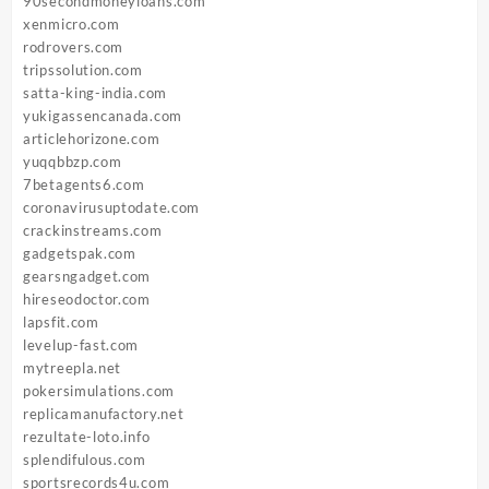
90secondmoneyloans.com
xenmicro.com
rodrovers.com
tripssolution.com
satta-king-india.com
yukigassencanada.com
articlehorizone.com
yuqqbbzp.com
7betagents6.com
coronavirusuptodate.com
crackinstreams.com
gadgetspak.com
gearsngadget.com
hireseodoctor.com
lapsfit.com
levelup-fast.com
mytreepla.net
pokersimulations.com
replicamanufactory.net
rezultate-loto.info
splendifulous.com
sportsrecords4u.com