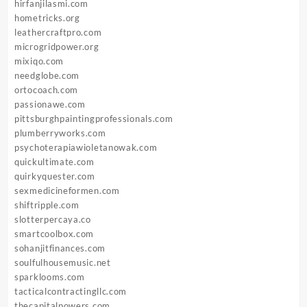
hirfanjilasmi.com
hometricks.org
leathercraftpro.com
microgridpower.org
mixiqo.com
needglobe.com
ortocoach.com
passionawe.com
pittsburghpaintingprofessionals.com
plumberryworks.com
psychoterapiawioletanowak.com
quickultimate.com
quirkyquester.com
sexmedicineformen.com
shiftripple.com
slotterpercaya.co
smartcoolbox.com
sohanjitfinances.com
soulfulhousemusic.net
sparklooms.com
tacticalcontractingllc.com
thecapitalpowers.com