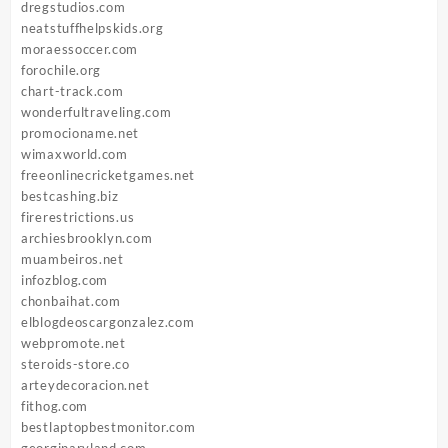
dregstudios.com
neatstuffhelpskids.org
moraessoccer.com
forochile.org
chart-track.com
wonderfultraveling.com
promocioname.net
wimaxworld.com
freeonlinecricketgames.net
bestcashing.biz
firerestrictions.us
archiesbrooklyn.com
muambeiros.net
infozblog.com
chonbaihat.com
elblogdeoscargonzalez.com
webpromote.net
steroids-store.co
arteydecoracion.net
fithog.com
bestlaptopbestmonitor.com
georginaryland.com