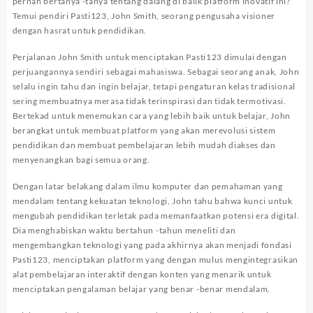
pernah bertanya -tanya tentang dalang di balik platform inovatif ini?
Temui pendiri Pasti123, John Smith, seorang pengusaha visioner
dengan hasrat untuk pendidikan.
Perjalanan John Smith untuk menciptakan Pasti123 dimulai dengan
perjuangannya sendiri sebagai mahasiswa. Sebagai seorang anak, John
selalu ingin tahu dan ingin belajar, tetapi pengaturan kelas tradisional
sering membuatnya merasa tidak terinspirasi dan tidak termotivasi.
Bertekad untuk menemukan cara yang lebih baik untuk belajar, John
berangkat untuk membuat platform yang akan merevolusi sistem
pendidikan dan membuat pembelajaran lebih mudah diakses dan
menyenangkan bagi semua orang.
Dengan latar belakang dalam ilmu komputer dan pemahaman yang
mendalam tentang kekuatan teknologi, John tahu bahwa kunci untuk
mengubah pendidikan terletak pada memanfaatkan potensi era digital.
Dia menghabiskan waktu bertahun -tahun meneliti dan
mengembangkan teknologi yang pada akhirnya akan menjadi fondasi
Pasti123, menciptakan platform yang dengan mulus mengintegrasikan
alat pembelajaran interaktif dengan konten yang menarik untuk
menciptakan pengalaman belajar yang benar -benar mendalam.