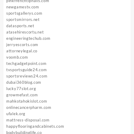
pinkfrenchtipnails.com
newgamestv.com
sportsgallerys.com
sportsmirrors.net
datasports.net
atasehirescortu.net
engineeringtechub.com
jerryescorts.com
attorneylegal.co
voomb.com
techgadgetpoint.com
tvsportsguide24.com
sportsreviews24.com
dubai360blog.com
lucky77slot.org
growmefast.com
mahkotahokislot.com
onlinecancerpharm.com
ufalek.org
mattress-disposal.com
happyflooringandcabinets.com
bodybuildinglife.co