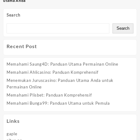
utama Anda
Search
Search
Recent Post
Memahami Saung4D: Panduan Utama Permainan Online
Memahami Ahlicasino: Panduan Komprehensif
Menemukan Juruscasino: Panduan Utama Anda untuk
Permainan Online
Memahami Plisbet: Panduan Komprehensif
Memahami Bunga99: Panduan Utama untuk Pemula
Links
gaple