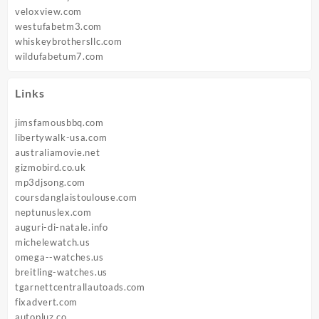
veloxview.com
westufabetm3.com
whiskeybrothersllc.com
wildufabetum7.com
Links
jimsfamousbbq.com
libertywalk-usa.com
australiamovie.net
gizmobird.co.uk
mp3djsong.com
coursdanglaistoulouse.com
neptunuslex.com
auguri-di-natale.info
michelewatch.us
omega--watches.us
breitling-watches.us
tgarnettcentrallautoads.com
fixadvert.com
autopluz.co