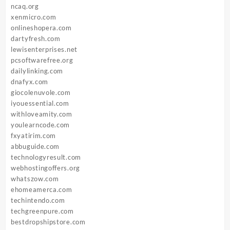
ncaq.org
xenmicro.com
onlineshopera.com
dartyfresh.com
lewisenterprises.net
pcsoftwarefree.org
dailylinking.com
dnafyx.com
giocolenuvole.com
iyouessential.com
withloveamity.com
youlearncode.com
fxyatirim.com
abbuguide.com
technologyresult.com
webhostingoffers.org
whatszow.com
ehomeamerca.com
techintendo.com
techgreenpure.com
bestdropshipstore.com