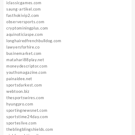
iclassicgames.com
saung-artikel.com
fasthokivip2.com
observersports.com
cryptominingplus.com
aquinoticiaspe.com
longhairedfrenchbulldog.com
lawyersforhire.co
businemarket.com
matahari88play.net
moneydescriptor.com
youthsmagazine.com
painaidee.net
sportsdarkest.com
webtoon.biz
thesportswires.com
hyungpro.com
sportingnewsnet.com
sportstime24day.com
sporteslive.com
theblingblingshields.com