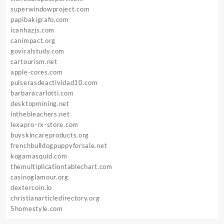
superwindowproject.com
papibakigrafo.com
icanhazjs.com
canimpact.org
goviralstudy.com
cartourism.net
apple-cores.com
pulserasdeactividad10.com
barbaracarlotti.com
desktopmining.net
inthebleachers.net
lexapro-rx-store.com
buyskincareproducts.org
frenchbulldogpuppyforsale.net
kogamasquid.com
themultiplicationtablechart.com
casinoglamour.org
dextercoin.io
christianarticledirectory.org
5homestyle.com