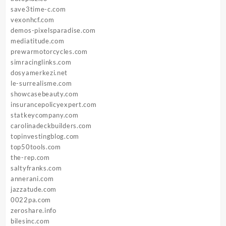
save3time-c.com
vexonhcf.com
demos-pixelsparadise.com
mediatitude.com
prewarmotorcycles.com
simracinglinks.com
dosyamerkezi.net
le-surrealisme.com
showcasebeauty.com
insurancepolicyexpert.com
statkeycompany.com
carolinadeckbuilders.com
topinvestingblog.com
top50tools.com
the-rep.com
saltyfranks.com
annerani.com
jazzatude.com
0022pa.com
zeroshare.info
bilesinc.com