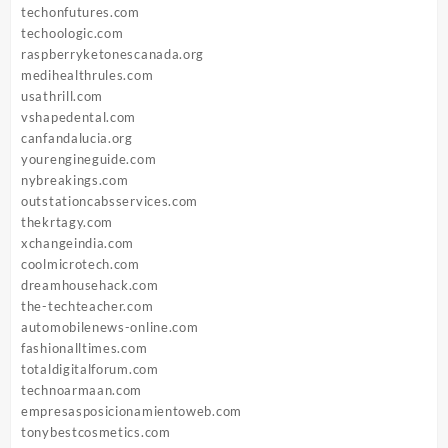
techonfutures.com
techoologic.com
raspberryketonescanada.org
medihealthrules.com
usathrill.com
vshapedental.com
canfandalucia.org
yourengineguide.com
nybreakings.com
outstationcabsservices.com
thekrtagy.com
xchangeindia.com
coolmicrotech.com
dreamhousehack.com
the-techteacher.com
automobilenews-online.com
fashionalltimes.com
totaldigitalforum.com
technoarmaan.com
empresasposicionamientoweb.com
tonybestcosmetics.com