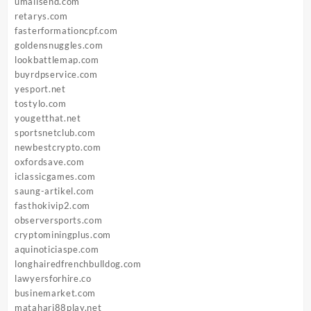
umailsend.com
retarys.com
fasterformationcpf.com
goldensnuggles.com
lookbattlemap.com
buyrdpservice.com
yesport.net
tostylo.com
yougetthat.net
sportsnetclub.com
newbestcrypto.com
oxfordsave.com
iclassicgames.com
saung-artikel.com
fasthokivip2.com
observersports.com
cryptominingplus.com
aquinoticiaspe.com
longhairedfrenchbulldog.com
lawyersforhire.co
businemarket.com
matahari88play.net