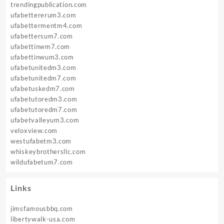
trendingpublication.com
ufabettererum3.com
ufabettermentm4.com
ufabettersum7.com
ufabettinwm7.com
ufabettinwum3.com
ufabetunitedm3.com
ufabetunitedm7.com
ufabetuskedm7.com
ufabetutoredm3.com
ufabetutoredm7.com
ufabetvalleyum3.com
veloxview.com
westufabetm3.com
whiskeybrothersllc.com
wildufabetum7.com
Links
jimsfamousbbq.com
libertywalk-usa.com