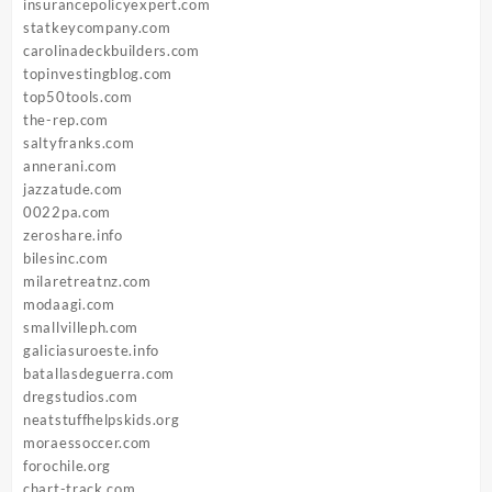
insurancepolicyexpert.com
statkeycompany.com
carolinadeckbuilders.com
topinvestingblog.com
top50tools.com
the-rep.com
saltyfranks.com
annerani.com
jazzatude.com
0022pa.com
zeroshare.info
bilesinc.com
milaretreatnz.com
modaagi.com
smallvilleph.com
galiciasuroeste.info
batallasdeguerra.com
dregstudios.com
neatstuffhelpskids.org
moraessoccer.com
forochile.org
chart-track.com