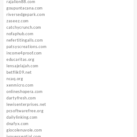
rajalion88.com
goupuntacana.com
riversedgepark.com
zaseez.com
catchycrunch.com
nofaphub.com
nefertitingalls.com
patsyscreations.com
income4proof.com
educaritas.org
lensajelajah.com
betflik09.net
ncaq.org
xenmicro.com
onlineshopera.com
dartyfresh.com
lewisenterprises.net
pcsoftwarefree.org
dailylinking.com
dnafyx.com
giocolenuvole.com
iyouessential.com