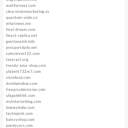
waitfornext.com
clearvisionmarketing.co
quantum-code.co
whatnews.me
final-dream.com
finest-replica.net
gestioneinh.info
prosportdaily.net
salesinvest22.com
teseract.org
trendy-ama-shop.com
ufabett732m7.com
visiofood.com
droidwindow.com
freeprsubmission.com
ufagold666.com
myinteriorblog.com
bnewsindia.com
techiepick.com
bamzyshop.com
pondycars.com