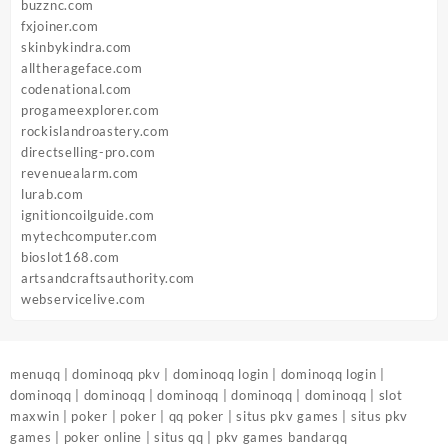
buzznc.com
fxjoiner.com
skinbykindra.com
alltherageface.com
codenational.com
progameexplorer.com
rockislandroastery.com
directselling-pro.com
revenuealarm.com
lurab.com
ignitioncoilguide.com
mytechcomputer.com
bioslot168.com
artsandcraftsauthority.com
webservicelive.com
menuqq
|
dominoqq pkv
|
dominoqq login
|
dominoqq login
|
dominoqq
|
dominoqq
|
dominoqq
|
dominoqq
|
dominoqq
|
slot
maxwin
|
poker
|
poker
|
qq poker
|
situs pkv games
|
situs pkv
games
|
poker online
|
situs qq
|
pkv games bandarqq