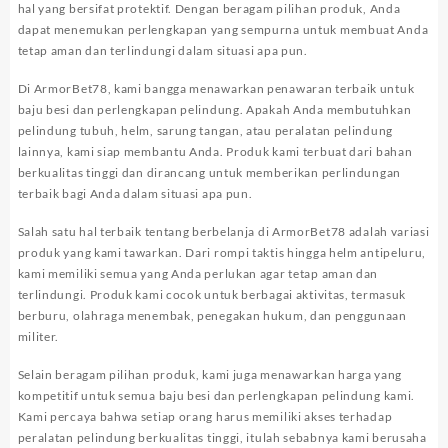
hal yang bersifat protektif. Dengan beragam pilihan produk, Anda
dapat menemukan perlengkapan yang sempurna untuk membuat Anda
tetap aman dan terlindungi dalam situasi apa pun.
Di ArmorBet78, kami bangga menawarkan penawaran terbaik untuk
baju besi dan perlengkapan pelindung. Apakah Anda membutuhkan
pelindung tubuh, helm, sarung tangan, atau peralatan pelindung
lainnya, kami siap membantu Anda. Produk kami terbuat dari bahan
berkualitas tinggi dan dirancang untuk memberikan perlindungan
terbaik bagi Anda dalam situasi apa pun.
Salah satu hal terbaik tentang berbelanja di ArmorBet78 adalah variasi
produk yang kami tawarkan. Dari rompi taktis hingga helm antipeluru,
kami memiliki semua yang Anda perlukan agar tetap aman dan
terlindungi. Produk kami cocok untuk berbagai aktivitas, termasuk
berburu, olahraga menembak, penegakan hukum, dan penggunaan
militer.
Selain beragam pilihan produk, kami juga menawarkan harga yang
kompetitif untuk semua baju besi dan perlengkapan pelindung kami.
Kami percaya bahwa setiap orang harus memiliki akses terhadap
peralatan pelindung berkualitas tinggi, itulah sebabnya kami berusaha