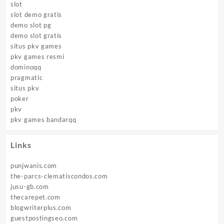
slot
slot demo gratis
demo slot pg
demo slot gratis
situs pkv games
pkv games resmi
dominoqq
pragmatic
situs pkv
poker
pkv
pkv games bandarqq
Links
punjwanis.com
the-parcs-clematiscondos.com
jusu-gb.com
thecarepet.com
blogwriterplus.com
guestpostingseo.com