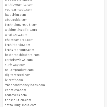
withloveamity.com
youlearncode.com
fxyatirim.com
abbuguide.com
technologyresult.com
webhostingoffers.org
whatszow.com
ehomeamerca.com
techintendo.com
techgreenpure.com
bestdropshipstore.com
cartelreviews.com
surfsway.com
nailartproduct.com
digitactseed.com
lvlcraft.com
90secondmoneyloans.com
xenmicro.com
rodrovers.com
tripssolution.com
satta-king-india.com