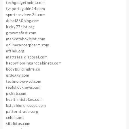
techgadgetpoint.com
tvsportsguide24.com
sportsreviews24.com
dubai360blog.com
lucky77slot.org
growmefast.com
mahkotahokislot.com
onlinecancerpharm.com
ufalek.org
mattress-disposal.com
happyflooringandcabinets.com
bodybuildinglife.co
qrdoggy.com
technologygud.com
realshocknews.com
pickgb.com
healthmistakes.com
ksfashiondresses.com
patterntrader.org
cnhpa.net
sitalotus.com