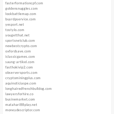
fasterformationcpf.com
goldensnuggles.com
lookbattlemap.com
buyrdpservice.com
yesport.net
tostylo.com
yougetthat.net
sportsnetclub.com
newbestcrypto.com
oxfordsave.com
iclassicgames.com
saung-artikel.com
fasthokivip2.com
observersports.com
cryptominingplus.com
aquinoticiaspe.com
longhairedfrenchbulldog.com
lawyersforhire.co
businemarket.com
matahari88play.net
moneydescriptor.com