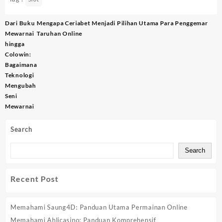
Post
Dari Buku
Mengapa Ceriabet Menjadi Pilihan Utama Para Penggemar
navigation
Mewarnai
Taruhan Online
hingga
Colowin:
Bagaimana
Teknologi
Mengubah
Seni
Mewarnai
Search
Search
Recent Post
Memahami Saung4D: Panduan Utama Permainan Online
Memahami Ahlicasino: Panduan Komprehensif