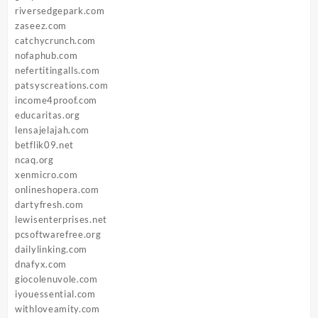
riversedgepark.com
zaseez.com
catchycrunch.com
nofaphub.com
nefertitingalls.com
patsyscreations.com
income4proof.com
educaritas.org
lensajelajah.com
betflik09.net
ncaq.org
xenmicro.com
onlineshopera.com
dartyfresh.com
lewisenterprises.net
pcsoftwarefree.org
dailylinking.com
dnafyx.com
giocolenuvole.com
iyouessential.com
withloveamity.com