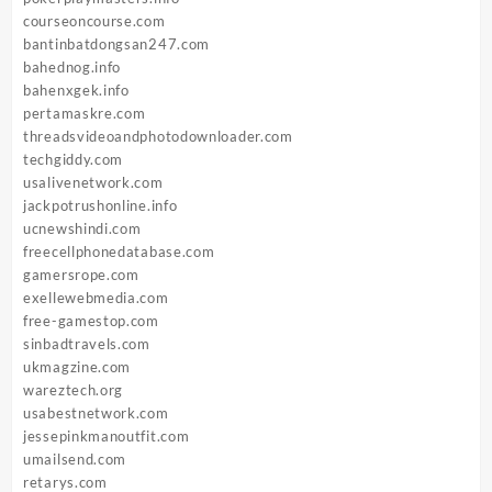
courseoncourse.com
bantinbatdongsan247.com
bahednog.info
bahenxgek.info
pertamaskre.com
threadsvideoandphotodownloader.com
techgiddy.com
usalivenetwork.com
jackpotrushonline.info
ucnewshindi.com
freecellphonedatabase.com
gamersrope.com
exellewebmedia.com
free-gamestop.com
sinbadtravels.com
ukmagzine.com
wareztech.org
usabestnetwork.com
jessepinkmanoutfit.com
umailsend.com
retarys.com