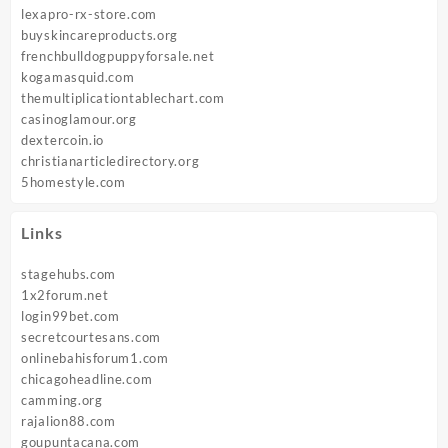
lexapro-rx-store.com
buyskincareproducts.org
frenchbulldogpuppyforsale.net
kogamasquid.com
themultiplicationtablechart.com
casinoglamour.org
dextercoin.io
christianarticledirectory.org
5homestyle.com
Links
stagehubs.com
1x2forum.net
login99bet.com
secretcourtesans.com
onlinebahisforum1.com
chicagoheadline.com
camming.org
rajalion88.com
goupuntacana.com