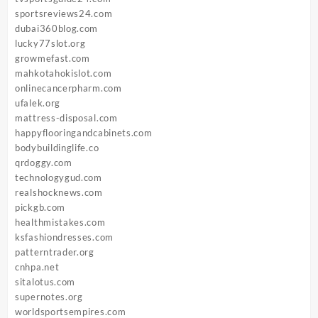
sportsreviews24.com
dubai360blog.com
lucky77slot.org
growmefast.com
mahkotahokislot.com
onlinecancerpharm.com
ufalek.org
mattress-disposal.com
happyflooringandcabinets.com
bodybuildinglife.co
qrdoggy.com
technologygud.com
realshocknews.com
pickgb.com
healthmistakes.com
ksfashiondresses.com
patterntrader.org
cnhpa.net
sitalotus.com
supernotes.org
worldsportsempires.com