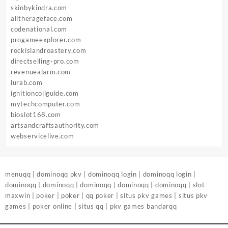
skinbykindra.com
alltherageface.com
codenational.com
progameexplorer.com
rockislandroastery.com
directselling-pro.com
revenuealarm.com
lurab.com
ignitioncoilguide.com
mytechcomputer.com
bioslot168.com
artsandcraftsauthority.com
webservicelive.com
menuqq
|
dominoqq pkv
|
dominoqq login
|
dominoqq login
|
dominoqq
|
dominoqq
|
dominoqq
|
dominoqq
|
dominoqq
|
slot
maxwin
|
poker
|
poker
|
qq poker
|
situs pkv games
|
situs pkv
games
|
poker online
|
situs qq
|
pkv games bandarqq